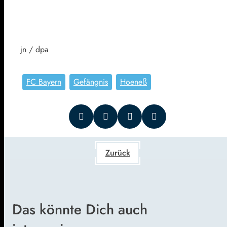
jn / dpa
FC Bayern
Gefängnis
Hoeneß
Zurück
Das könnte Dich auch