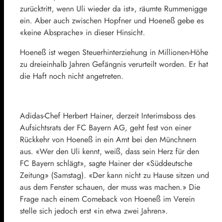
zurücktritt, wenn Uli wieder da ist», räumte Rummenigge
ein. Aber auch zwischen Hopfner und
Hoeneß
gebe es
«keine Absprache» in dieser Hinsicht.
Hoeneß
ist wegen Steuerhinterziehung in Millionen-Höhe
zu dreieinhalb Jahren Gefängnis verurteilt worden. Er hat
die Haft noch nicht angetreten.
Adidas
-Chef
Herbert Hainer
, derzeit Interimsboss des
Aufsichtsrats der FC Bayern AG, geht fest von einer
Rückkehr von
Hoeneß
in ein Amt bei den Münchnern
aus. «Wer den Uli kennt, weiß, dass sein Herz für den
FC Bayern schlägt», sagte Hainer der «
Süddeutsche
Zeitung
» (Samstag). «Der kann nicht zu Hause sitzen und
aus dem Fenster schauen, der muss was machen.» Die
Frage nach einem Comeback von
Hoeneß
im Verein
stelle sich jedoch erst «in etwa zwei Jahren».