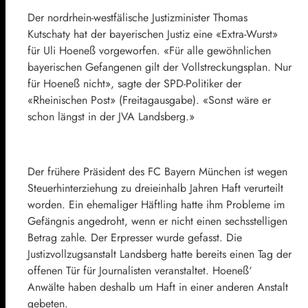
Der nordrhein-westfälische Justizminister
Thomas
Kutschaty
hat der bayerischen Justiz eine «Extra-Wurst»
für
Uli Hoeneß
vorgeworfen. «Für alle gewöhnlichen
bayerischen Gefangenen gilt der Vollstreckungsplan. Nur
für Hoeneß nicht», sagte der
SPD
-Politiker der
«Rheinischen Post» (Freitagausgabe). «Sonst wäre er
schon längst in der JVA Landsberg.»
Der frühere Präsident des FC
Bayern München
ist wegen
Steuerhinterziehung zu dreieinhalb Jahren Haft verurteilt
worden. Ein ehemaliger Häftling hatte ihm Probleme im
Gefängnis angedroht, wenn er nicht einen sechsstelligen
Betrag zahle. Der Erpresser wurde gefasst. Die
Justizvollzugsanstalt Landsberg hatte bereits einen Tag der
offenen Tür für Journalisten veranstaltet. Hoeneß‘
Anwälte haben deshalb um Haft in einer anderen Anstalt
gebeten.