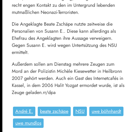
recht engen Kontakt zu den im Untergrund lebenden
mutmaßlichen Neonazi-Terroristen.
Die Angeklagte Beate Zschäpe nutzte zeitweise die
Personalien von Susann E.. Diese kann allerdings als
Ehefrau des Angeklagten ihre Aussage verweigern.
Gegen Susann E. wird wegen Untertsützung des NSU
ermittelt.
Außerdem sollen am Dienstag mehrere Zeugen zum
Mord an der Polizistin Michèle Kiesewetter in Heilbronn
2007 gehört werden. Auch ein Gast des Internetcafés in
Kassel, in dem 2006 Halit Yozgat ermordet wurde, ist als
Zeuge geladen.rr/dpa
André E.
beate zschäpe
NSU
uwe böhnhardt
uwe mundlos