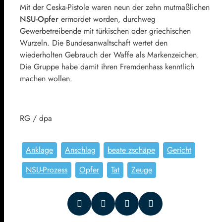
Mit der Ceska-Pistole waren neun der zehn mutmaßlichen
NSU-Opfer
ermordet worden, durchweg
Gewerbetreibende mit türkischen oder griechischen
Wurzeln. Die Bundesanwaltschaft wertet den
wiederholten Gebrauch der Waffe als Markenzeichen.
Die Gruppe habe damit ihren Fremdenhass kenntlich
machen wollen.
RG / dpa
Anklage
Anschlag
beate zschäpe
Gericht
NSU-Prozess
Opfer
Tat
Zeuge