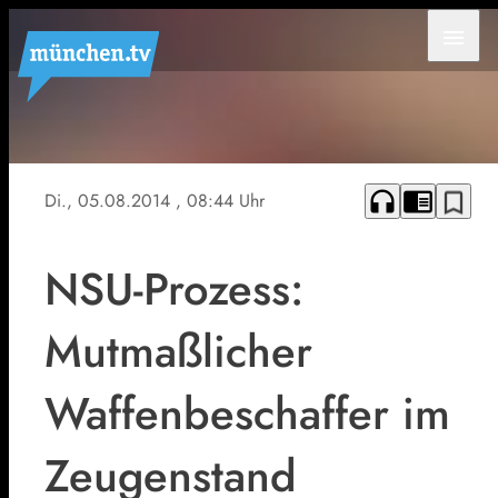
menu
headphones
chrome_reader_mode
bookmark_border
Di., 05.08.2014
, 08:44 Uhr
NSU-Prozess:
Mutmaßlicher
Waffenbeschaffer im
Zeugenstand