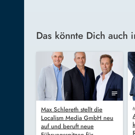
Das könnte Dich auch i
Max Schlereth stellt die
A
Localism Media GmbH neu
auf und beruft neue
Führungsspitzen für