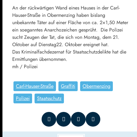
An der rückwärtigen Wand eines Hauses in der Carl-
Hauser-Straße in Obermenzing haben bislang
unbekannte Täter auf einer Fläche von ca. 2×1,50 Meter
ein soeganntes Anarchozeichen gesprüht. Die Polizei
sucht Zeugen der Tat, die sich von Montag, dem 21.
Oktober auf Dienstag22. Oktober ereignet hat.
Das Kriminalfachdezernat für Staatsschutzdelikte hat die
Ermittlungen übernommen.
mh / Polizei
Carl-Hauser-Straße
Graffiti
Obermenzing
Polizei
Staatsschutz