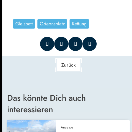
Gleisbett
Odeonsplatz
Rettung
Zurück
Das könnte Dich auch
interessieren
Anzeige