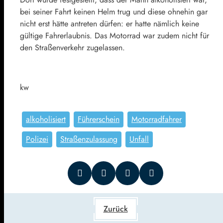
bei seiner Fahrt keinen Helm trug und diese ohnehin gar
nicht erst hätte antreten dürfen: er hatte nämlich keine
gültige Fahrerlaubnis. Das Motorrad war zudem nicht für
den Straßenverkehr zugelassen.
kw
alkoholisiert
Führerschein
Motorradfahrer
Polizei
Straßenzulassung
Unfall
Zurück