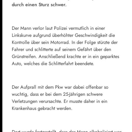
durch einen Sturz schwer.
Der Mann verlor laut Polizei vermutlich in einer
Linkskurve aufgrund überhöhter Geschwindigkeit die
Kontrolle über sein Motorrad. In der Folge stürzte der
Fahrer und schlitterte auf seinem Gefährt über den
Grünstreifen. Anschließend krachte er in ein geparktes
Auto, welches die Schlitterfahrt beendete.
Der Aufprall mit dem Pkw war dabei offenbar so
wuchtig, dass er bei dem 25-Jährigen schwere
Verletzungen verursachte. Er musste daher in ein
Krankenhaus gebracht werden.
Dort wurde festgestellt, dass der Mann alkoholisiert war,