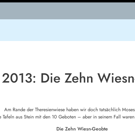
t 2013: Die Zehn Wies
Am Rande der Theresienwiese haben wir doch tatsächlich Moses
ie Tafeln aus Stein mit den 10 Geboten – aber in seinem Fall war
Die Zehn Wiesn-Geobte