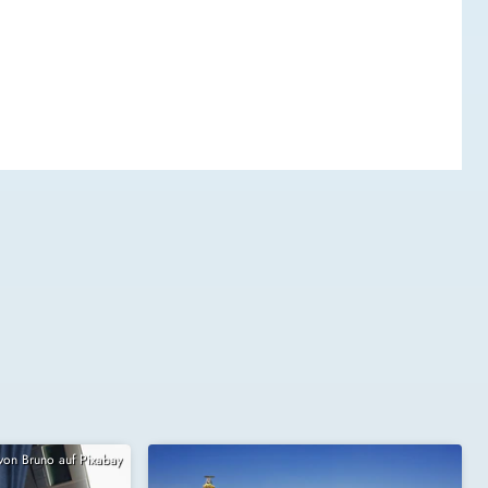
 von Bruno auf Pixabay