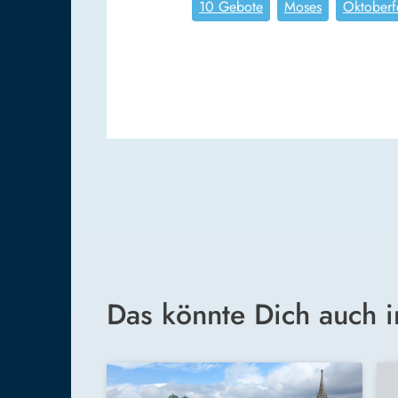
10 Gebote
Moses
Oktoberf
Das könnte Dich auch i