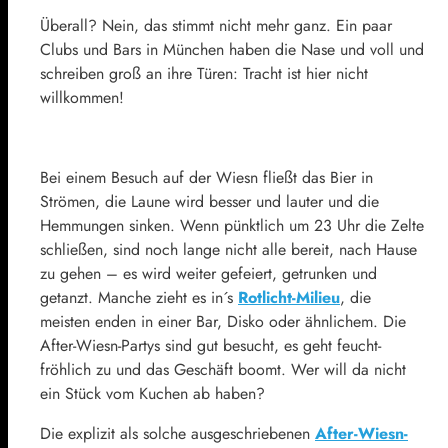
Überall? Nein, das stimmt nicht mehr ganz. Ein paar
Clubs und Bars in München haben die Nase und voll und
schreiben groß an ihre Türen: Tracht ist hier nicht
willkommen!
Bei einem Besuch auf der Wiesn fließt das Bier in
Strömen, die Laune wird besser und lauter und die
Hemmungen sinken. Wenn pünktlich um 23 Uhr die Zelte
schließen, sind noch lange nicht alle bereit, nach Hause
zu gehen – es wird weiter gefeiert, getrunken und
getanzt. Manche zieht es in´s
Rotlicht-Milieu
, die
meisten enden in einer Bar, Disko oder ähnlichem. Die
After-Wiesn-Partys sind gut besucht, es geht feucht-
fröhlich zu und das Geschäft boomt. Wer will da nicht
ein Stück vom Kuchen ab haben?
Die explizit als solche ausgeschriebenen
After-Wiesn-