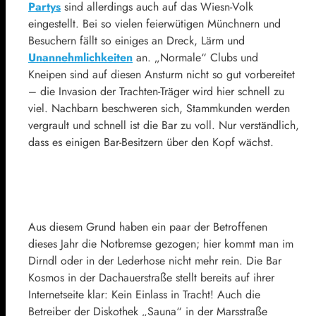
Partys
sind allerdings auch auf das Wiesn-Volk
eingestellt. Bei so vielen feierwütigen Münchnern und
Besuchern fällt so einiges an Dreck, Lärm und
Unannehmlichkeiten
an. „Normale“ Clubs und
Kneipen sind auf diesen Ansturm nicht so gut vorbereitet
– die Invasion der Trachten-Träger wird hier schnell zu
viel. Nachbarn beschweren sich, Stammkunden werden
vergrault und schnell ist die Bar zu voll. Nur verständlich,
dass es einigen Bar-Besitzern über den Kopf wächst.
Aus diesem Grund haben ein paar der Betroffenen
dieses Jahr die Notbremse gezogen; hier kommt man im
Dirndl oder in der Lederhose nicht mehr rein. Die Bar
Kosmos in der Dachauerstraße stellt bereits auf ihrer
Internetseite klar: Kein Einlass in Tracht! Auch die
Betreiber der Diskothek „Sauna“ in der Marsstraße