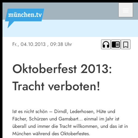
menu
headphones
chrome_reader_mode
bookmark_border
Fr., 04.10.2013
, 09:38 Uhr
Oktoberfest 2013:
Tracht verboten!
Ist es nicht schön – Dirndl, Lederhosen, Hüte und
Fächer, Schürzen und Gamsbart… einmal im Jahr ist
überall und immer die Tracht willkommen, und das ist in
München während des Oktoberfestes.