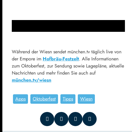
Während der Wiesn sendet münchen.tv täglich live von
der Empore im
Hofbräu-Festzelt
. Alle Informationen
zum Oktoberfest, zur Sendung sowie Lagepläne, aktuelle
Nachrichten und mehr finden Sie auch auf
münchen.tv/wiesn
Apps
Oktoberfest
Tipps
Wiesn