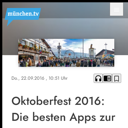
menu
headphones
chrome_reader_mode
bookmark_border
Do., 22.09.2016
, 10:51 Uhr
Oktoberfest 2016:
Die besten Apps zur