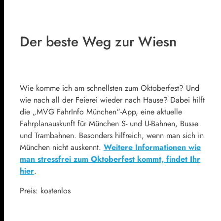
Der beste Weg zur Wiesn
Wie komme ich am schnellsten zum Oktoberfest? Und
wie nach all der Feierei wieder nach Hause? Dabei hilft
die „MVG FahrInfo München“-App, eine aktuelle
Fahrplanauskunft für München S- und U-Bahnen, Busse
und Trambahnen. Besonders hilfreich, wenn man sich in
München nicht auskennt.
Weitere Informationen wie
man stressfrei zum Oktoberfest kommt, findet Ihr
hier
.
Preis: kostenlos