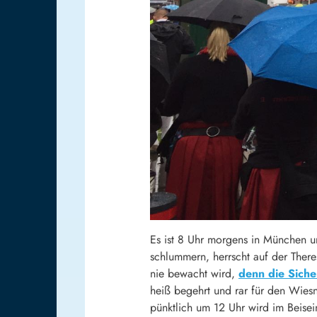
Es ist 8 Uhr morgens in München u
schlummern, herrscht auf der There
nie bewacht wird,
denn die Sich
heiß begehrt und rar für den Wies
pünktlich um 12 Uhr wird im Beise