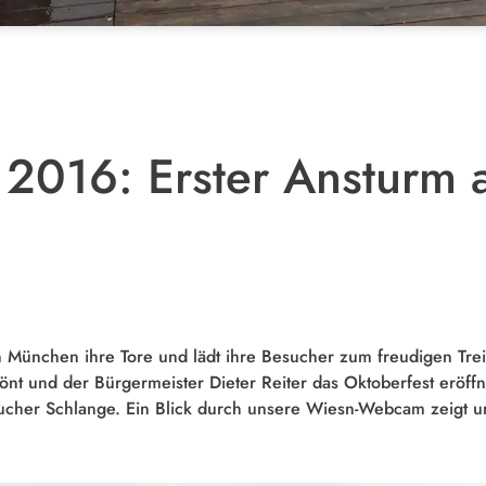
 2016: Erster Ansturm 
n München ihre Tore und lädt ihre Besucher zum freudigen Tre
tönt und der Bürgermeister Dieter Reiter das Oktoberfest eröff
sucher Schlange. Ein Blick durch unsere Wiesn-Webcam zeigt un