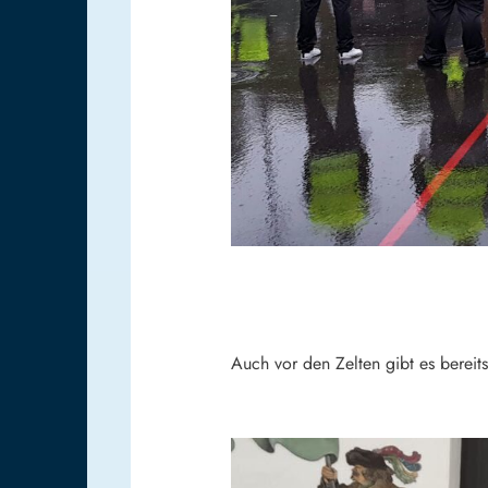
Auch vor den Zelten gibt es bereit