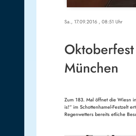
Sa., 17.09.2016
, 08:51 Uhr
Oktoberfest
München
Zum 183. Mal öffnet die Wiesn i
is!“ im Schottenhamel-Festzelt er
Regenwetters bereits etliche Be