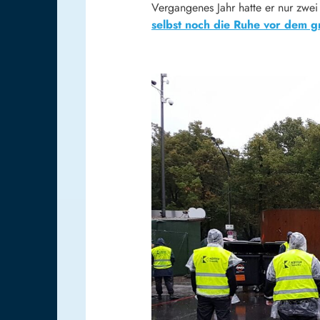
Vergangenes Jahr hatte er nur zwei
selbst noch die Ruhe vor dem 