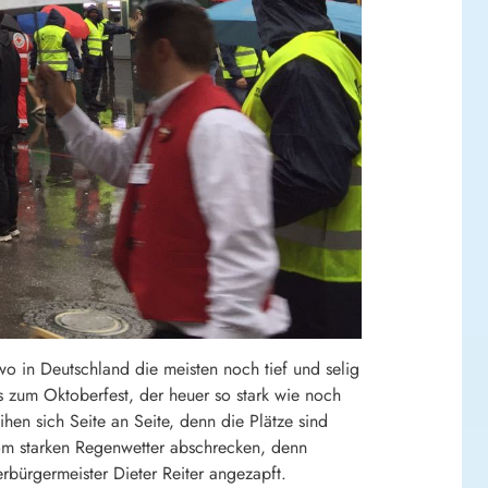
 in Deutschland die meisten noch tief und selig
s zum Oktoberfest, der heuer so stark wie noch
eihen sich Seite an Seite, denn die Plätze sind
vom starken Regenwetter abschrecken, denn
bürgermeister Dieter Reiter angezapft.