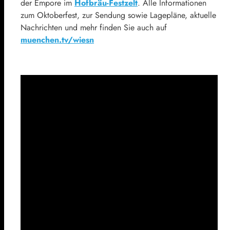
der Empore im
Hofbräu-Festzelt
. Alle Informationen
zum Oktoberfest, zur Sendung sowie Lagepläne, aktuelle
Nachrichten und mehr finden Sie auch auf
muenchen.tv/wiesn