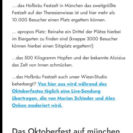
….das Hofbräu Festzelt in München das zweitgrößte
Festzelt auf der Theresienwiese ist und hier mehr als
10.000 Besucher einen Platz ergattern können.
… apropos Platz: Beinahe ein Drittel der Plätze hierbei
im Biergarten zu finden sind (knappe 3000 Besucher
können hierbei einen Sitzplatz ergattern!)
…das 500 Kilogramm Hopfen und der bekannte Aloisius
das Zelt von Innen schmücken.
…das Hofbräu Festzelt auch unser Wiesn-Studio
beherbergt?
Von hier aus wird während des
Oktoberfestes täglich eine Live-Sendung
übertragen, die von Marion Schieder und Alex
Onken moderiert wird.
Das Oktoberfest auf münchen