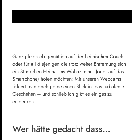
Ganz gleich ob gemütlich auf der heimischen Couch
oder für all diejenigen die trotz weiter Entfernung sich
ein Stückchen Heimat ins Wohnzimmer (oder auf das
Smartphone) holen möchten: Mit unseren Webcams
riskiert man doch gerne einen Blick in das turbulente
Geschehen – und schließlich gibt es einiges zu
entdecken.
Wer hätte gedacht dass…