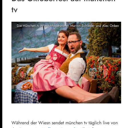
tv
Die münchen.tv Wiesn-Moderatoren Marion Schieder und Alex Onken
Während der Wiesn sendet münchen tv täglich live von