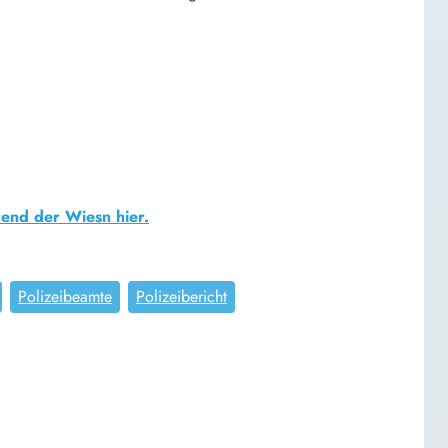
rend der Wiesn hier.
Polizeibeamte
Polizeibericht