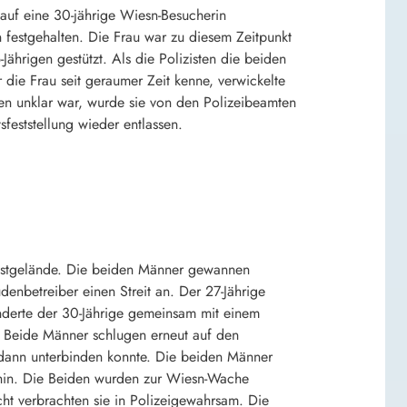
auf eine 30-jährige Wiesn-Besucherin
festgehalten. Die Frau war zu diesem Zeitpunkt
Jährigen gestützt. Als die Polizisten die beiden
die Frau seit geraumer Zeit kenne, verwickelte
den unklar war, wurde sie von den Polizeibeamten
feststellung wieder entlassen.
estgelände. Die beiden Männer gewannen
denbetreiber einen Streit an. Der 27-Jährige
inderte der 30-Jährige gemeinsam mit einem
. Beide Männer schlugen erneut auf den
 dann unterbinden konnte. Die beiden Männer
erhin. Die Beiden wurden zur Wiesn-Wache
cht verbrachten sie in Polizeigewahrsam. Die