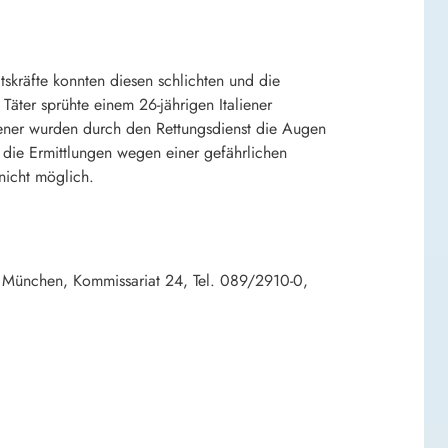
skräfte konnten diesen schlichten und die
Täter sprühte einem 26-jährigen Italiener
liener wurden durch den Rettungsdienst die Augen
t die Ermittlungen wegen einer gefährlichen
nicht möglich.
m München, Kommissariat 24, Tel. 089/2910-0,