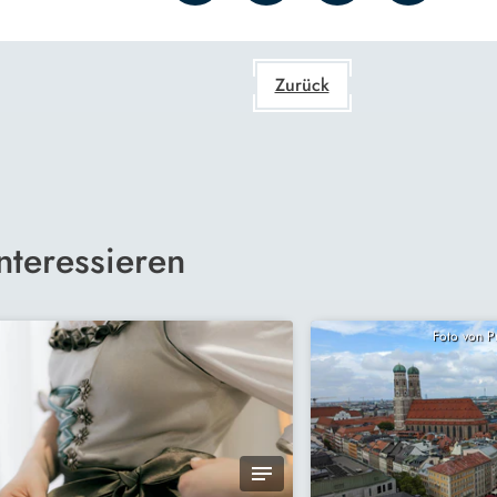
Zurück
nteressieren
Foto von 