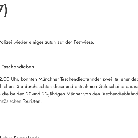
7)
lizei wieder einiges zutun auf der Festwiese.
n Taschendieben
0 Uhr, konnten Münchner Taschendiebfahnder zwei Italiener dabei
hielten. Sie durchsuchten diese und entnahmen Geldscheine darau
n die beiden 20-und 22-jährigen Männer von den Taschendiebfahn
nzösischen Touristen.