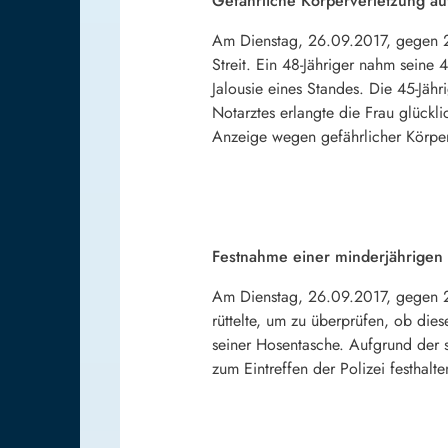
Gefährliche Körperverletzung a
Am Dienstag, 26.09.2017, gegen 23
Streit. Ein 48-Jähriger nahm seine
Jalousie eines Standes. Die 45-Jä
Notarztes erlangte die Frau glückl
Anzeige wegen gefährlicher Körper
Festnahme einer minderjährigen
Am Dienstag, 26.09.2017, gegen 22
rüttelte, um zu überprüfen, ob di
seiner Hosentasche. Aufgrund der s
zum Eintreffen der Polizei festhal