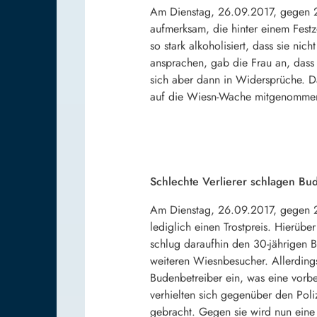
Am Dienstag, 26.09.2017, gegen 23
aufmerksam, die hinter einem Fest
so stark alkoholisiert, dass sie ni
ansprachen, gab die Frau an, dass 
sich aber dann in Widersprüche. Da
auf die Wiesn-Wache mitgenommen un
Schlechte Verlierer schlagen Bud
Am Dienstag, 26.09.2017, gegen 2
lediglich einen Trostpreis. Hierübe
schlug daraufhin den 30-jährigen B
weiteren Wiesnbesucher. Allerding
Budenbetreiber ein, was eine vorb
verhielten sich gegenüber den Pol
gebracht. Gegen sie wird nun eine 