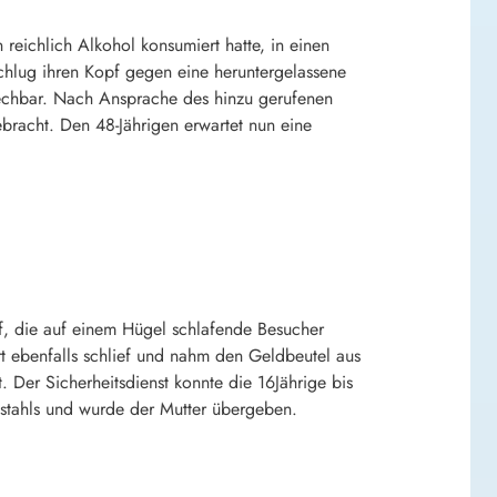
eichlich Alkohol konsumiert hatte, in einen
schlug ihren Kopf gegen eine heruntergelassene
rechbar. Nach Ansprache des hinzu gerufenen
bracht. Den 48-Jährigen erwartet nun eine
f, die auf einem Hügel schlafende Besucher
t ebenfalls schlief und nahm den Geldbeutel aus
 Der Sicherheitsdienst konnte die 16Jährige bis
ebstahls und wurde der Mutter übergeben.