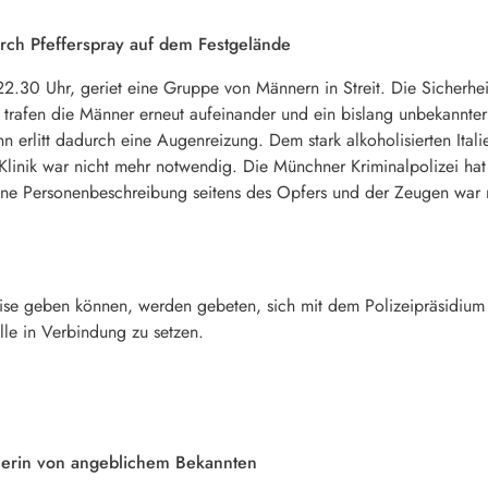
rch Pfefferspray auf dem Festgelände
30 Uhr, geriet eine Gruppe von Männern in Streit. Die Sicherheit
 trafen die Männer erneut aufeinander und ein bislang unbekannter 
n erlitt dadurch eine Augenreizung. Dem stark alkoholisierten Ita
r Klinik war nicht mehr notwendig. Die Münchner Kriminalpolizei ha
ne Personenbeschreibung seitens des Opfers und der Zeugen war 
ise geben können, werden gebeten, sich mit dem Polizeipräsidiu
lle in Verbindung zu setzen.
herin von angeblichem Bekannten