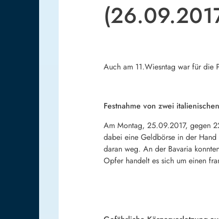
(26.09.201
Auch am 11.Wiesntag war für die Po
Festnahme von zwei italienische
Am Montag, 25.09.2017, gegen 22.0
dabei eine Geldbörse in der Hand 
daran weg. An der Bavaria konnte
Opfer handelt es sich um einen fra