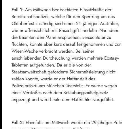
Fall 1:
Am Mittwoch beobachteten Einsatzkräfte der
Bereitschaftspolizei, welche für den Sperrring um das
Oktoberfest zuständig sind einen 21- jährigen Australier,
wie er offensichtlich mit Rauschgift handelte. Nachdem
die Beamten den Mann ansprachen, versuchte er zu
flüchten, konnte aber kurz darauf festgenommen und zur
Wiesn-Wache verbracht werden. Bei seiner
anschließenden Durchsuchung wurden mehrere Ecstasy-
Tabletten aufgefunden. Da er die von der
Staatsanwaltschaft geforderte Sicherheitsleistung nicht
zahlen konnte, wurde er der Haftanstalt des
Polizeipräsidiums München überstellt. Er wurde wegen
eines Verstoßes nach dem Betäubungsmittelgesetz
angezeigt und wird heute dem Haftrichter vorgeführt.
Fall 2:
Ebenfalls am Mittwoch wurde ein 29-jähriger Pole