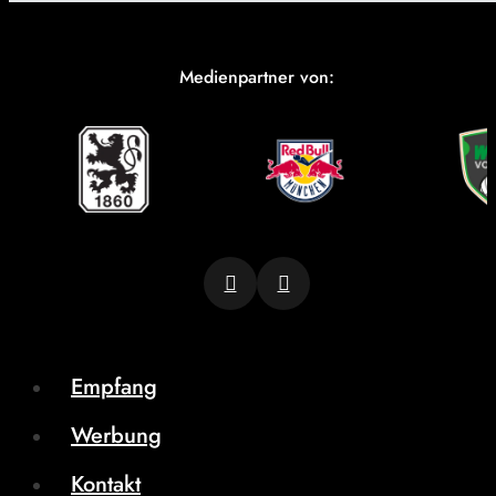
Medienpartner von:
Empfang
Werbung
Kontakt