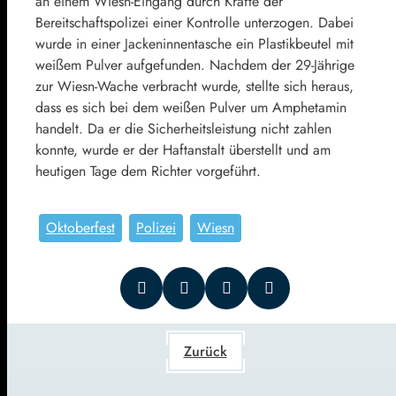
an einem Wiesn-Eingang durch Kräfte der
Bereitschaftspolizei einer Kontrolle unterzogen. Dabei
wurde in einer Jackeninnentasche ein Plastikbeutel mit
weißem Pulver aufgefunden. Nachdem der 29-Jährige
zur Wiesn-Wache verbracht wurde, stellte sich heraus,
dass es sich bei dem weißen Pulver um Amphetamin
handelt. Da er die Sicherheitsleistung nicht zahlen
konnte, wurde er der Haftanstalt überstellt und am
heutigen Tage dem Richter vorgeführt.
Oktoberfest
Polizei
Wiesn
Zurück