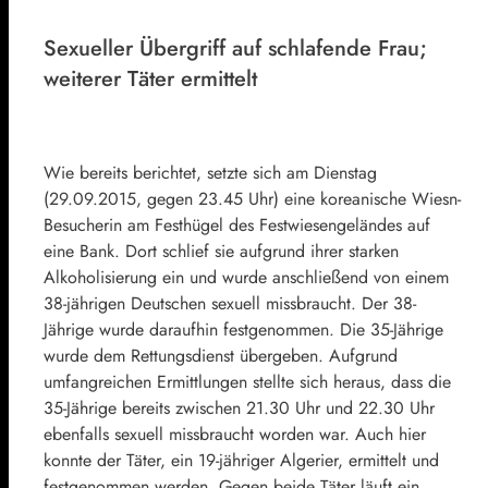
Sexueller Übergriff auf schlafende Frau;
weiterer Täter ermittelt
Wie bereits berichtet, setzte sich am Dienstag
(29.09.2015, gegen 23.45 Uhr) eine koreanische Wiesn-
Besucherin am Festhügel des Festwiesengeländes auf
eine Bank. Dort schlief sie aufgrund ihrer starken
Alkoholisierung ein und wurde anschließend von einem
38-jährigen Deutschen sexuell missbraucht. Der 38-
Jährige wurde daraufhin festgenommen. Die 35-Jährige
wurde dem Rettungsdienst übergeben. Aufgrund
umfangreichen Ermittlungen stellte sich heraus, dass die
35-Jährige bereits zwischen 21.30 Uhr und 22.30 Uhr
ebenfalls sexuell missbraucht worden war. Auch hier
konnte der Täter, ein 19-jähriger Algerier, ermittelt und
festgenommen werden. Gegen beide Täter läuft ein