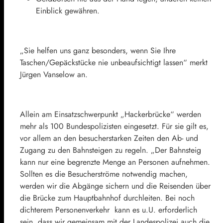
Einblick gewähren.
„Sie helfen uns ganz besonders, wenn Sie Ihre
Taschen/Gepäckstücke nie unbeaufsichtigt lassen“ merkt
Jürgen Vanselow an.
Allein am Einsatzschwerpunkt „Hackerbrücke“ werden
mehr als 100 Bundespolizisten eingesetzt. Für sie gilt es,
vor allem an den besucherstarken Zeiten den Ab- und
Zugang zu den Bahnsteigen zu regeln. „Der Bahnsteig
kann nur eine begrenzte Menge an Personen aufnehmen.
Sollten es die Besucherströme notwendig machen,
werden wir die Abgänge sichern und die Reisenden über
die Brücke zum Hauptbahnhof durchleiten. Bei noch
dichterem Personenverkehr kann es u.U. erforderlich
sein, dass wir gemeinsam mit der Landespolizei auch die