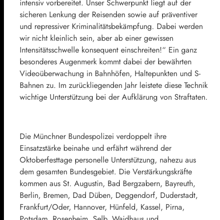
intensiv vorbereitet. Unser Schwerpunkt liegt auf der
sicheren Lenkung der Reisenden sowie auf präventiver
und repressiver Kriminalitätsbekämpfung. Dabei werden
wir nicht kleinlich sein, aber ab einer gewissen
Intensitätsschwelle konsequent einschreiten!“ Ein ganz
besonderes Augenmerk kommt dabei der bewährten
Videoüberwachung in Bahnhöfen, Haltepunkten und S-
Bahnen zu. Im zurückliegenden Jahr leistete diese Technik
wichtige Unterstützung bei der Aufklärung von Straftaten.
Die Münchner Bundespolizei verdoppelt ihre
Einsatzstärke beinahe und erfährt während der
Oktoberfesttage personelle Unterstützung, nahezu aus
dem gesamten Bundesgebiet. Die Verstärkungskräfte
kommen aus St. Augustin, Bad Bergzabern, Bayreuth,
Berlin, Bremen, Dad Düben, Deggendorf, Duderstadt,
Frankfurt/Oder, Hannover, Hünfeld, Kassel, Pirna,
Potsdam, Rosenheim, Selb, Waidhaus und