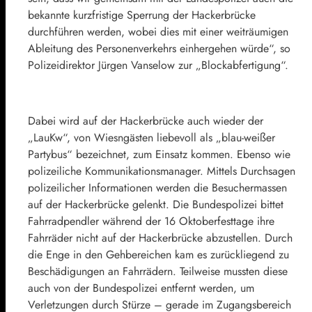
bekannte kurzfristige Sperrung der Hackerbrücke
durchführen werden, wobei dies mit einer weiträumigen
Ableitung des Personenverkehrs einhergehen würde“, so
Polizeidirektor Jürgen Vanselow zur „Blockabfertigung“.
Dabei wird auf der Hackerbrücke auch wieder der
„LauKw“, von Wiesngästen liebevoll als „blau-weißer
Partybus“ bezeichnet, zum Einsatz kommen. Ebenso wie
polizeiliche Kommunikationsmanager. Mittels Durchsagen
polizeilicher Informationen werden die Besuchermassen
auf der Hackerbrücke gelenkt. Die Bundespolizei bittet
Fahrradpendler während der 16 Oktoberfesttage ihre
Fahrräder nicht auf der Hackerbrücke abzustellen. Durch
die Enge in den Gehbereichen kam es zurückliegend zu
Beschädigungen an Fahrrädern. Teilweise mussten diese
auch von der Bundespolizei entfernt werden, um
Verletzungen durch Stürze – gerade im Zugangsbereich