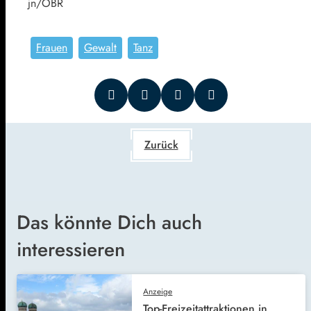
jn/OBR
Frauen
Gewalt
Tanz
Zurück
Das könnte Dich auch
interessieren
Anzeige
Top-Freizeitattraktionen in