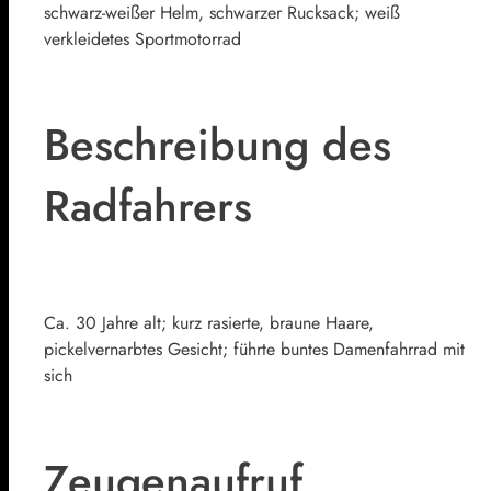
schwarz-weißer Helm, schwarzer Rucksack; weiß
verkleidetes Sportmotorrad
Beschreibung des
Radfahrers
Ca. 30 Jahre alt; kurz rasierte, braune Haare,
pickelvernarbtes Gesicht; führte buntes Damenfahrrad mit
sich
Zeugenaufruf