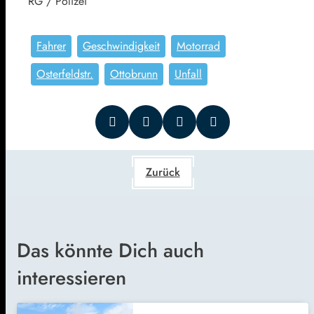
RG / Polizei
Fahrer
Geschwindigkeit
Motorrad
Osterfeldstr.
Ottobrunn
Unfall
Zurück
Das könnte Dich auch
interessieren