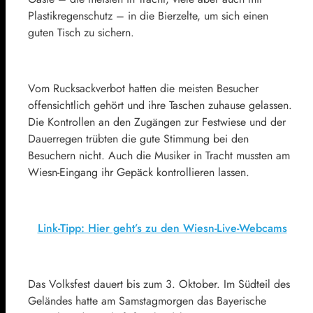
Plastikregenschutz – in die Bierzelte, um sich einen
guten Tisch zu sichern.
Vom Rucksackverbot hatten die meisten Besucher
offensichtlich gehört und ihre Taschen zuhause gelassen.
Die Kontrollen an den Zugängen zur Festwiese und der
Dauerregen trübten die gute Stimmung bei den
Besuchern nicht. Auch die Musiker in Tracht mussten am
Wiesn-Eingang ihr Gepäck kontrollieren lassen.
Link-Tipp: Hier geht’s zu den Wiesn-Live-Webcams
Das Volksfest dauert bis zum 3. Oktober. Im Südteil des
Geländes hatte am Samstagmorgen das Bayerische