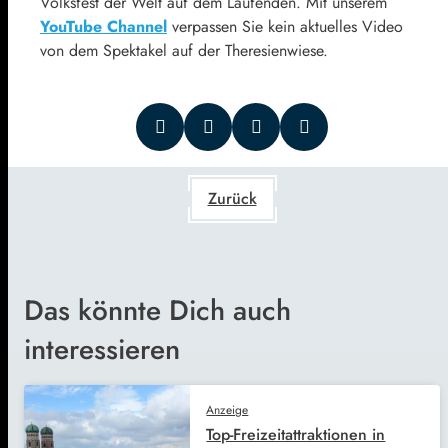
Volksfest der Welt auf dem Laufenden. Mit unserem
YouTube Channel
verpassen Sie kein aktuelles Video
von dem Spektakel auf der Theresienwiese.
Zurück
Das könnte Dich auch
interessieren
Anzeige
Top-Freizeitattraktionen in