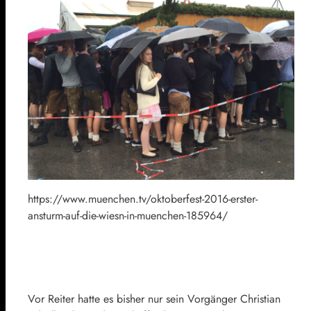
https://www.muenchen.tv/oktoberfest-2016-erster-
ansturm-auf-die-wiesn-in-muenchen-185964/
Vor Reiter hatte es bisher nur sein Vorgänger Christian