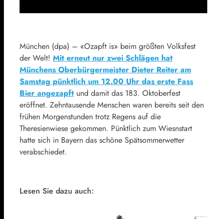
München (dpa) – «Ozapft is» beim größten Volksfest
der Welt!
Mit erneut nur zwei Schlägen hat
Münchens Oberbürgermeister Dieter Reiter am
Samstag pünktlich um 12.00 Uhr das erste Fass
Bier angezapft
und damit das 183. Oktoberfest
eröffnet. Zehntausende Menschen waren bereits seit den
frühen Morgenstunden trotz Regens auf die
Theresienwiese gekommen. Pünktlich zum Wiesnstart
hatte sich in Bayern das schöne Spätsommerwetter
verabschiedet.
Lesen Sie dazu auch: