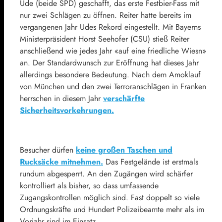
Ude (beide SPD) geschafft, das erste Festbier-Fass mit
nur zwei Schlägen zu öffnen. Reiter hatte bereits im
vergangenen Jahr Udes Rekord eingestellt. Mit Bayerns
Ministerpräsident Horst Seehofer (CSU) stieß Reiter
anschließend wie jedes Jahr «auf eine friedliche Wiesn»
an. Der Standardwunsch zur Eröffnung hat dieses Jahr
allerdings besondere Bedeutung. Nach dem Amoklauf
von München und den zwei Terroranschlägen in Franken
herrschen in diesem Jahr
verschärfte
Sicherheitsvorkehrungen.
Besucher dürfen
keine großen Taschen und
Rucksäcke mitnehmen.
Das Festgelände ist erstmals
rundum abgesperrt. An den Zugängen wird schärfer
kontrolliert als bisher, so dass umfassende
Zugangskontrollen möglich sind. Fast doppelt so viele
Ordnungskräfte und Hundert Polizeibeamte mehr als im
Vorjahr sind im Einsatz.