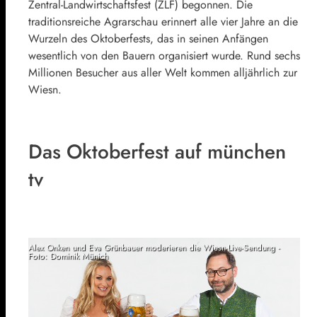
Zentral-Landwirtschaftsfest (ZLF) begonnen. Die
traditionsreiche Agrarschau erinnert alle vier Jahre an die
Wurzeln des Oktoberfests, das in seinen Anfängen
wesentlich von den Bauern organisiert wurde. Rund sechs
Millionen Besucher aus aller Welt kommen alljährlich zur
Wiesn.
Das Oktoberfest auf münchen
tv
Alex Onken und Eva Grünbauer moderieren die Wiesn-Live-Sendung -
Foto: Dominik Münich