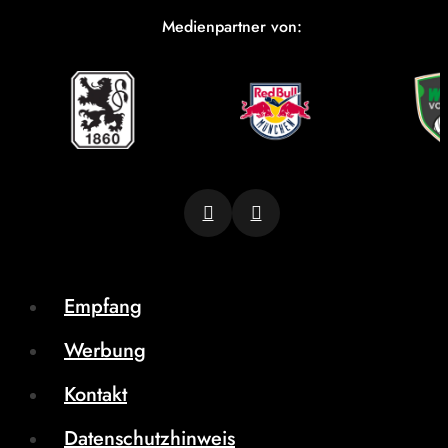
Medienpartner von:
Empfang
Werbung
Kontakt
Datenschutzhinweis