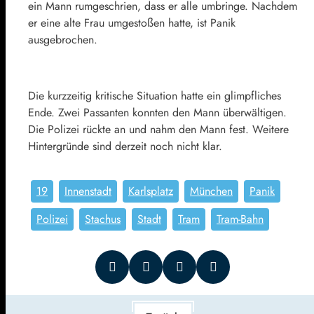
ein Mann rumgeschrien, dass er alle umbringe. Nachdem
er eine alte Frau umgestoßen hatte, ist Panik
ausgebrochen.
Die kurzzeitig kritische Situation hatte ein glimpfliches
Ende. Zwei Passanten konnten den Mann überwältigen.
Die Polizei rückte an und nahm den Mann fest. Weitere
Hintergründe sind derzeit noch nicht klar.
19
Innenstadt
Karlsplatz
München
Panik
Polizei
Stachus
Stadt
Tram
Tram-Bahn