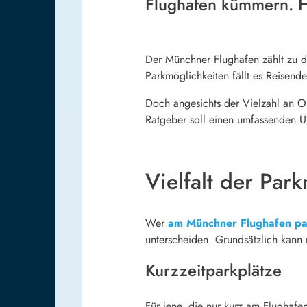
Flughafen kümmern. H
Der Münchner Flughafen zählt zu de
Parkmöglichkeiten fällt es Reisend
Doch angesichts der Vielzahl an Op
Ratgeber soll einen umfassenden 
Vielfalt der Par
Wer
am Münchner Flughafen p
unterscheiden. Grundsätzlich kann 
Kurzzeitparkplätze
Für jene, die nur kurz am Flughafe