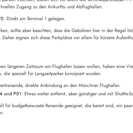
chnellen Zugang zu den Ankunfts- und Abflughallen.
P2
: Direkt am Terminal 1 gelegen.
ken, sollte aber beachten, dass die Gebühren hier in der Regel hö
 Daher eignen sich diese Parkplätze vor allem für kürzere Aufentha
nen längeren Zeitraum am Flughafen lassen wollen, haben eine Vi
, die speziell für Langzeitparker konzipiert wurden.
gzeitreisende, direkte Anbindung an den Münchner Flughafen.
44 und P51
: Etwas weiter entfernt, aber günstiger und mit Shuttle-S
ll für budgetbewusste Reisende geeignet, die bereit sind, ein paar
n.