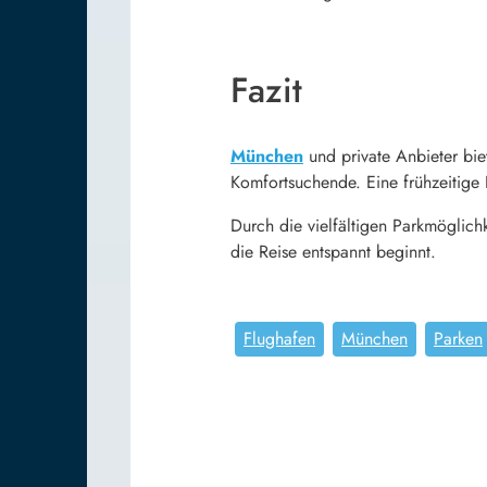
Fazit
München
und private Anbieter bie
Komfortsuchende. Eine frühzeitige 
Durch die vielfältigen Parkmöglic
die Reise entspannt beginnt.
Flughafen
München
Parken