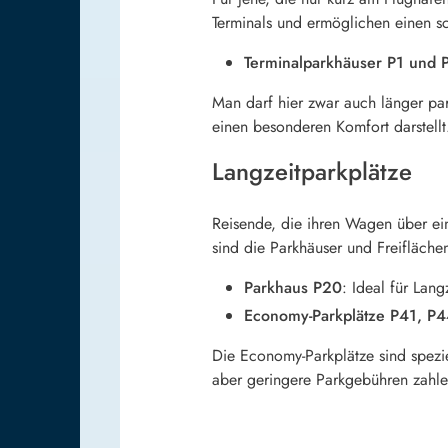
Terminals und ermöglichen einen s
Terminalparkhäuser P1 und 
Man darf hier zwar auch länger par
einen besonderen Komfort darstellt.
Langzeitparkplätze
Reisende, die ihren Wagen über ei
sind die Parkhäuser und Freiflächen
Parkhaus P20
: Ideal für Lan
Economy-Parkplätze P41, P
Die Economy-Parkplätze sind spezie
aber geringere Parkgebühren zahle