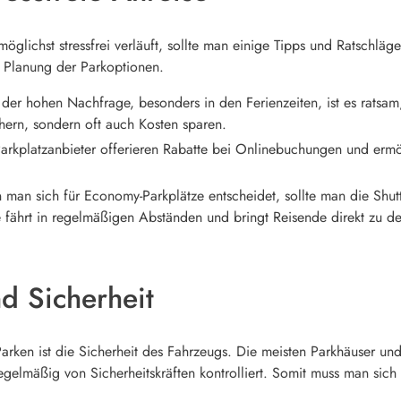
möglichst stressfrei verläuft, sollte man einige Tipps und Ratschlä
 Planung der Parkoptionen.
der hohen Nachfrage, besonders in den Ferienzeiten, ist es ratsam
chern, sondern oft auch Kosten sparen.
Parkplatzanbieter offerieren Rabatte bei Onlinebuchungen und erm
 man sich für Economy-Parkplätze entscheidet, sollte man die Shutt
e fährt in regelmäßigen Abständen und bringt Reisende direkt zu de
 Sicherheit
Parken ist die Sicherheit des Fahrzeugs. Die meisten Parkhäuser u
egelmäßig von Sicherheitskräften kontrolliert. Somit muss man si