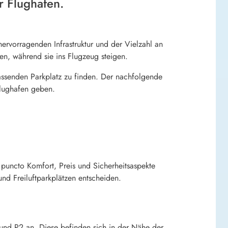
 Flughafen.
ervorragenden Infrastruktur und der Vielzahl an
sen, während sie ins Flugzeug steigen.
passenden Parkplatz zu finden. Der nachfolgende
lughafen geben.
 puncto Komfort, Preis und Sicherheitsaspekte
nd Freiluftparkplätzen entscheiden.
 und P2 an. Diese befinden sich in der Nähe der