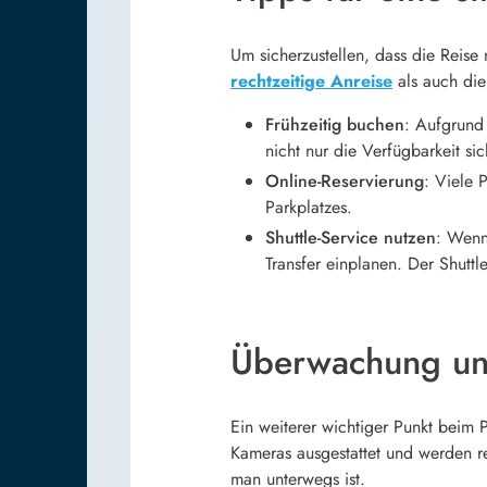
Um sicherzustellen, dass die Reise 
rechtzeitige Anreise
als auch die
Frühzeitig buchen
: Aufgrund 
nicht nur die Verfügbarkeit si
Online-Reservierung
: Viele 
Parkplatzes.
Shuttle-Service nutzen
: Wenn
Transfer einplanen. Der Shuttl
Überwachung und
Ein weiterer wichtiger Punkt beim 
Kameras ausgestattet und werden r
man unterwegs ist.