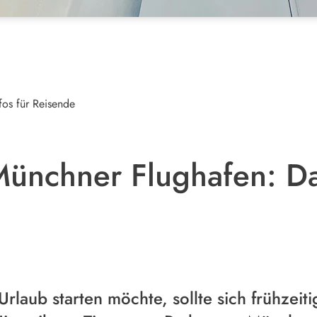
os für Reisende
ünchner Flughafen: Da
rlaub starten möchte, sollte sich frühzeit