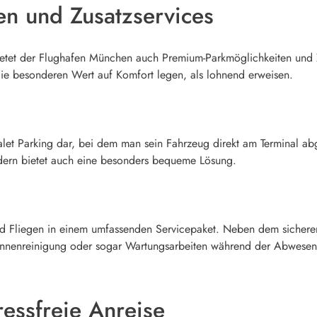
n und Zusatzservices
tet der Flughafen München auch Premium-Parkmöglichkeiten und Zu
die besonderen Wert auf Komfort legen, als lohnend erweisen.
Valet Parking dar, bei dem man sein Fahrzeug direkt am Terminal a
ondern bietet auch eine besonders bequeme Lösung.
d Fliegen in einem umfassenden Servicepaket. Neben dem sicheren
 Innenreinigung oder sogar Wartungsarbeiten während der Abwesen
ressfreie Anreise