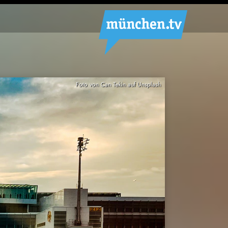
Foto von Can Tekin auf Unsplash