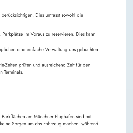
ge berücksichtigen. Dies umfasst sowohl die
, Parkplätze im Voraus zu reservieren. Dies kann
öglichen eine einfache Verwaltung des gebuchten
le-Zeiten prüfen und ausreichend Zeit für den
n Terminals.
nd Parkflächen am Münchner Flughafen sind mit
ch keine Sorgen um das Fahrzeug machen, während