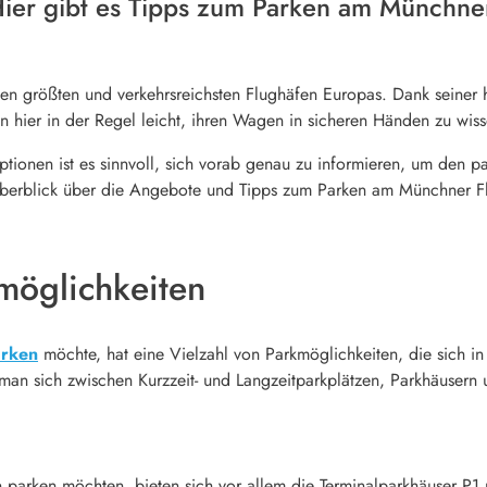
ier gibt es Tipps zum Parken am Münchner
n größten und verkehrsreichsten Flughäfen Europas. Dank seiner h
en hier in der Regel leicht, ihren Wagen in sicheren Händen zu wis
tionen ist es sinnvoll, sich vorab genau zu informieren, um den 
Überblick über die Angebote und Tipps zum Parken am Münchner F
kmöglichkeiten
arken
möchte, hat eine Vielzahl von Parkmöglichkeiten, die sich in
man sich zwischen Kurzzeit- und Langzeitparkplätzen, Parkhäusern u
n parken möchten, bieten sich vor allem die Terminalparkhäuser P1