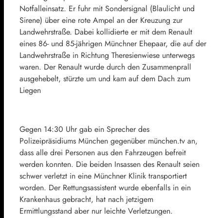
Notfalleinsatz. Er fuhr mit Sondersignal (Blaulicht und
Sirene) über eine rote Ampel an der Kreuzung zur
Landwehrstraße. Dabei kollidierte er mit dem Renault
eines 86- und 85-jährigen Münchner Ehepaar, die auf der
Landwehrstraße in Richtung Theresienwiese unterwegs
waren. Der Renault wurde durch den Zusammenprall
ausgehebelt, stürzte um und kam auf dem Dach zum
Liegen
Gegen 14:30 Uhr gab ein Sprecher des
Polizeipräsidiums München gegenüber münchen.tv an,
dass alle drei Personen aus den Fahrzeugen befreit
werden konnten. Die beiden Insassen des Renault seien
schwer verletzt in eine Münchner Klinik transportiert
worden. Der Rettungsassistent wurde ebenfalls in ein
Krankenhaus gebracht, hat nach jetzigem
Ermittlungsstand aber nur leichte Verletzungen.