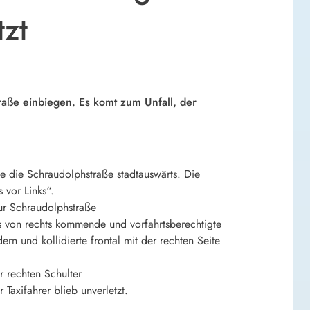
tzt
Straße einbiegen. Es komt zum Unfall, der
 die Schraudolphstraße stadtauswärts. Die
 vor Links“.
zur Schraudolphstraße
as von rechts kommende und vorfahrtsberechtigte
rn und kollidierte frontal mit der rechten Seite
r rechten Schulter
Taxifahrer blieb unverletzt.