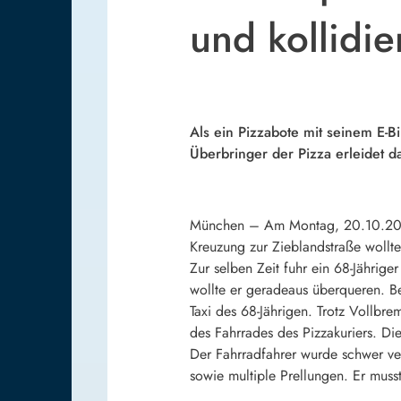
und kollidier
Als ein Pizzabote mit seinem E-Bi
Überbringer der Pizza erleidet d
München – Am Montag, 20.10.2014, 
Kreuzung zur Zieblandstraße wollte
Zur selben Zeit fuhr ein 68-Jährig
wollte er geradeaus überqueren. Be
Taxi des 68-Jährigen. Trotz Vollbre
des Fahrrades des Pizzakuriers. Die
Der Fahrradfahrer wurde schwer verl
sowie multiple Prellungen. Er musst