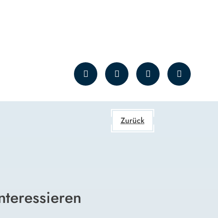
Zurück
nteressieren