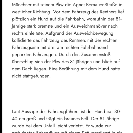
Münchner mit seinem Pkw die Agnes-Bernauer-Straße in
westlicher Richtung. Vor dem Fahrzeug des Rentners lief
plötzlich ein Hund auf die Fahrbahn, woraufhin der 81-
Jährige stark bremste und ein Ausweichmanöver nach
rechts einleitete. Aufgrund der Ausweichbewegung
kollidierte das Fahrzeug des Rentners mit der rechten
Fahrzeugseite mit drei am rechten Fahrbahnrand
geparkten Fahrzeugen. Durch den Zusammenstoß
überschlug sich der Pkw des 81-Jährigen und blieb auf
dem Dach liegen. Eine Berührung mit dem Hund hatte
nicht stattgefunden.
Laut Aussage des Fahrzeugführers ist der Hund ca. 30-
40 cm groß und trägt ein braunes Fell. Der 81-Jährige
wurde bei dem Unfall leicht verletzt. Er wurde zur
ambulanten Behandlung mit einem Rettungsdienst in ein