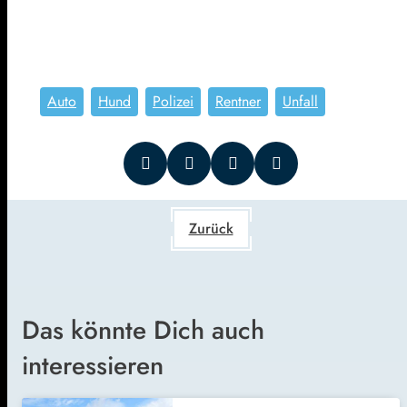
Auto
Hund
Polizei
Rentner
Unfall
Zurück
Das könnte Dich auch
interessieren