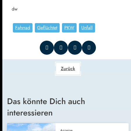
dw
Fahrrad
Geflüchtet
PKW
Unfall
Zurück
Das könnte Dich auch
interessieren
Anzeige