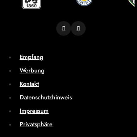
Empfang
Werbung
Kontakt
Datenschutzhinweis
Impressum
Privatsphäre