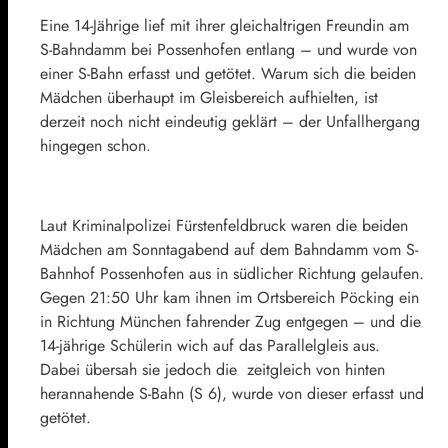
Eine 14-Jährige lief mit ihrer gleichaltrigen Freundin am
S-Bahndamm bei Possenhofen entlang – und wurde von
einer S-Bahn erfasst und getötet. Warum sich die beiden
Mädchen überhaupt im Gleisbereich aufhielten, ist
derzeit noch nicht eindeutig geklärt – der Unfallhergang
hingegen schon.
Laut Kriminalpolizei Fürstenfeldbruck waren die beiden
Mädchen am Sonntagabend auf dem Bahndamm vom S-
Bahnhof Possenhofen aus in südlicher Richtung gelaufen.
Gegen 21:50 Uhr kam ihnen im Ortsbereich Pöcking ein
in Richtung München fahrender Zug entgegen – und die
14-jährige Schülerin wich auf das Parallelgleis aus.
Dabei übersah sie jedoch die zeitgleich von hinten
herannahende S-Bahn (S 6), wurde von dieser erfasst und
getötet.