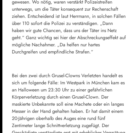
gewesen. Wo nötig, waren verstärkt Polizeistreifen
unterwegs, um die Täter konsequent zur Rechenschaft
ziehen. Entscheidend ist laut Herrmann, in solchen Fällen
über 110 sofort die Polizei zu verständigen. „Dann
haben wir gute Chancen, dass uns der Täter ins Netz
geht.“ Ganz wichtig sei hier der Abschreckungseffekt auf
mögliche Nachahmer. „Da helfen nur hartes
Durchgreifen und empfindliche Strafen.“
Bei den zwei durch Grusel-Clowns Verletzten handelt es
sich um folgende Fälle: Im Westpark in München kam es
an Halloween um 23:30 Uhr zu einer gefährlichen
Körperverletzung durch einen Grusel-Clown. Der
maskierte Unbekannte soll eine Machete oder ein langes
Messer in der Hand gehalten haben. Er hat damit einem
20-Jährigen oberhalb des Auges eine rund fünf
Zentimeter lange Schnittverletzung zugefügt. Der
Geschädigte verständigte erst mit erheblicher Verspätung