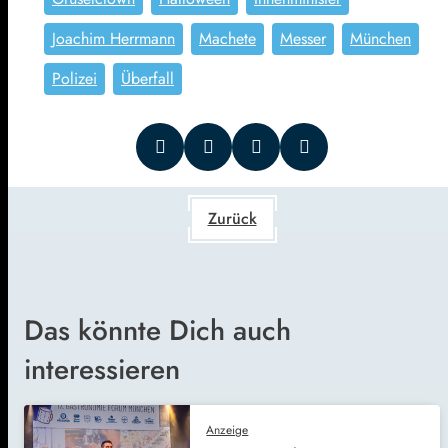
Joachim Herrmann
Machete
Messer
München
Polizei
Überfall
Zurück
Das könnte Dich auch
interessieren
Anzeige