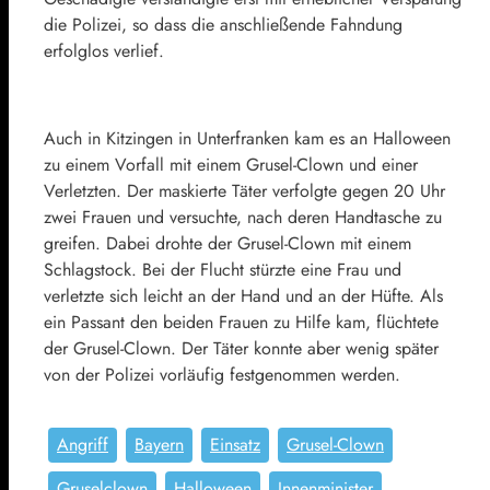
die Polizei, so dass die anschließende Fahndung
erfolglos verlief.
Auch in Kitzingen in Unterfranken kam es an Halloween
zu einem Vorfall mit einem Grusel-Clown und einer
Verletzten. Der maskierte Täter verfolgte gegen 20 Uhr
zwei Frauen und versuchte, nach deren Handtasche zu
greifen. Dabei drohte der Grusel-Clown mit einem
Schlagstock. Bei der Flucht stürzte eine Frau und
verletzte sich leicht an der Hand und an der Hüfte. Als
ein Passant den beiden Frauen zu Hilfe kam, flüchtete
der Grusel-Clown. Der Täter konnte aber wenig später
von der Polizei vorläufig festgenommen werden.
Angriff
Bayern
Einsatz
Grusel-Clown
Gruselclown
Halloween
Innenminister