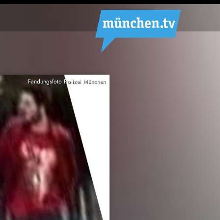
Fandungsfoto Polizei München