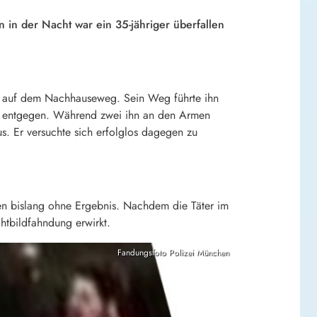
en in der Nacht war ein 35-jähriger überfallen
n auf dem Nachhauseweg. Sein Weg führte ihn
en entgegen. Während zwei ihn an den Armen
us. Er versuchte sich erfolglos dagegen zu
efen bislang ohne Ergebnis. Nachdem die Täter im
tbildfahndung erwirkt.
Fandungsfoto Polizei München