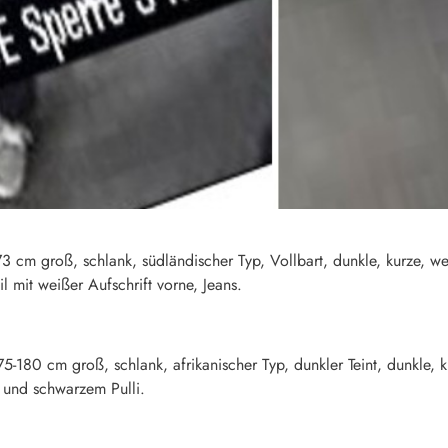
173 cm groß, schlank, südländischer Typ, Vollbart, dunkle, kurze, w
l mit weißer Aufschrift vorne, Jeans.
175-180 cm groß, schlank, afrikanischer Typ, dunkler Teint, dunkle,
 und schwarzem Pulli.