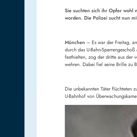
Sie suchten sich ihr Opfer wohl n
worden. Die Polizei sucht nun mit
München
– Es war der Freitag, a
durch das U-Bahn-Sperrengeschoß 
festhielten, zog der dritte aus der
wehren. Dabei fiel seine Brille zu
Die unbekannten Täter flüchteten z
U-Bahnhof von Überwachungskamera