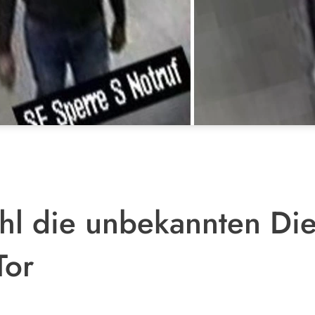
hl die unbekannten Di
Tor