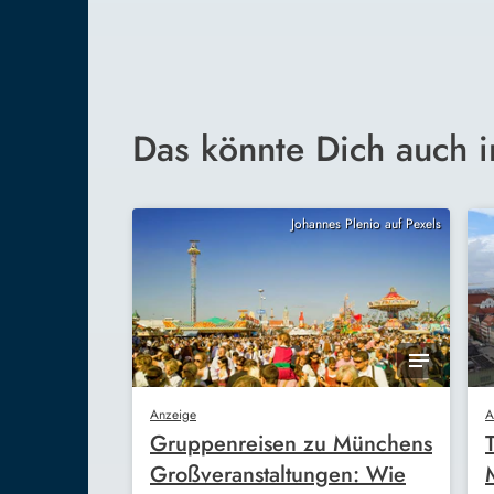
Das könnte Dich auch i
Johannes Plenio auf Pexels
Anzeige
A
Gruppenreisen zu Münchens
Großveranstaltungen: Wie