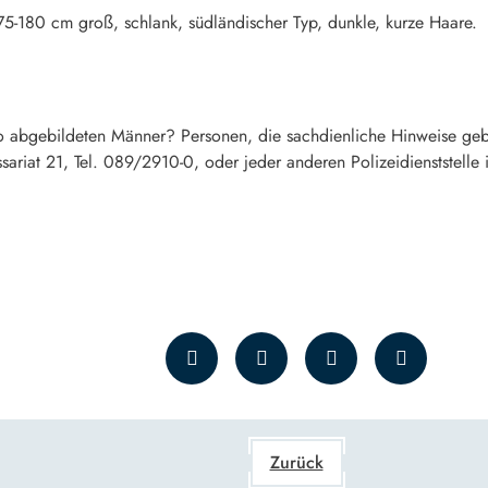
175-180 cm groß, schlank, südländischer Typ, dunkle, kurze Haare.
o abgebildeten Männer? Personen, die sachdienliche Hinweise ge
riat 21, Tel. 089/2910-0, oder jeder anderen Polizeidienststelle 
Zurück