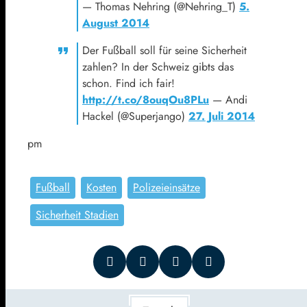
— Thomas Nehring (@Nehring_T)
5.
August 2014
Der Fußball soll für seine Sicherheit
zahlen? In der Schweiz gibts das
schon. Find ich fair!
http://t.co/8ouqOu8PLu
— Andi
Hackel (@Superjango)
27. Juli 2014
pm
Fußball
Kosten
Polizeieinsätze
Sicherheit Stadien