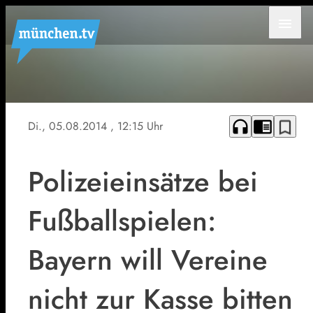
menu
headphones
chrome_reader_mode
bookmark_border
Di., 05.08.2014
, 12:15 Uhr
Polizeieinsätze bei
Fußballspielen:
Bayern will Vereine
nicht zur Kasse bitten