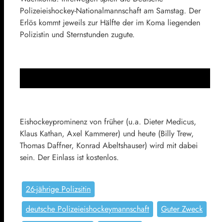
Polizeieishockey-Nationalmannschaft am Samstag. Der
Erlös kommt jeweils zur Hälfte der im Koma liegenden
Polizistin und Sternstunden zugute.
Eishockeyprominenz von früher (u.a. Dieter Medicus,
Klaus Kathan, Axel Kammerer) und heute (Billy Trew,
Thomas Daffner, Konrad Abeltshauser) wird mit dabei
sein. Der Einlass ist kostenlos.
26-jährige Polizsitin
deutsche Polizeieishockeymannschaft
Guter Zweck