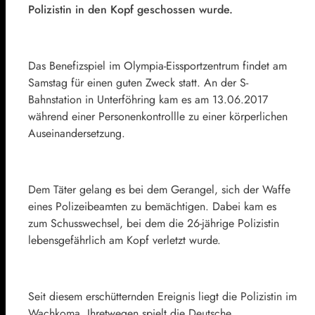
Polizistin in den Kopf geschossen wurde.
Das Benefizspiel im Olympia-Eissportzentrum findet am
Samstag für einen guten Zweck statt. An der S-
Bahnstation in Unterföhring kam es am 13.06.2017
während einer Personenkontrollle zu einer körperlichen
Auseinandersetzung.
Dem Täter gelang es bei dem Gerangel, sich der Waffe
eines Polizeibeamten zu bemächtigen. Dabei kam es
zum Schusswechsel, bei dem die 26-jährige Polizistin
lebensgefährlich am Kopf verletzt wurde.
Seit diesem erschütternden Ereignis liegt die Polizistin im
Wachkoma. Ihretwegen spielt die Deutsche