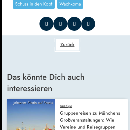
Schuss in den Kopf
Wachkoma
Zurück
Das könnte Dich auch
interessieren
Johannes Plenio auf Pexels
Anzeige
Gruppenreisen zu Münchens
Großveranstaltungen: Wie
Vereine und Reisegruppen