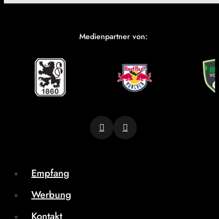
Medienpartner von:
Empfang
Werbung
Kontakt