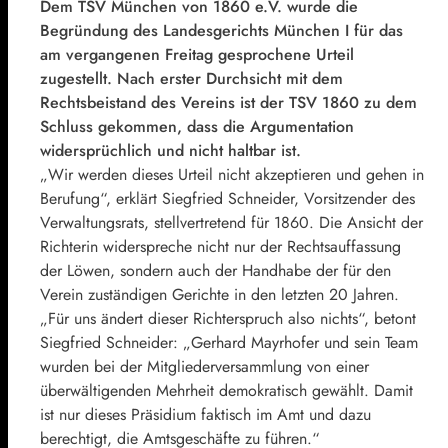
Dem TSV München von 1860 e.V. wurde die
Begründung des Landesgerichts München I für das
am vergangenen Freitag gesprochene Urteil
zugestellt. Nach erster Durchsicht mit dem
Rechtsbeistand des Vereins ist der TSV 1860 zu dem
Schluss gekommen, dass die Argumentation
widersprüchlich und nicht haltbar ist.
„Wir werden dieses Urteil nicht akzeptieren und gehen in
Berufung“, erklärt Siegfried Schneider, Vorsitzender des
Verwaltungsrats, stellvertretend für 1860. Die Ansicht der
Richterin widerspreche nicht nur der Rechtsauffassung
der Löwen, sondern auch der Handhabe der für den
Verein zuständigen Gerichte in den letzten 20 Jahren.
„Für uns ändert dieser Richterspruch also nichts“, betont
Siegfried Schneider: „Gerhard Mayrhofer und sein Team
wurden bei der Mitgliederversammlung von einer
überwältigenden Mehrheit demokratisch gewählt. Damit
ist nur dieses Präsidium faktisch im Amt und dazu
berechtigt, die Amtsgeschäfte zu führen.“