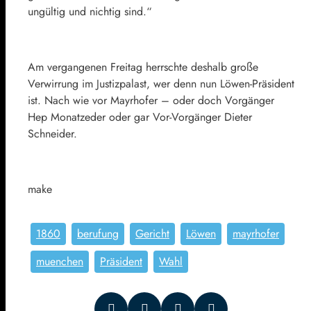
ungültig und nichtig sind.“
Am vergangenen Freitag herrschte deshalb große
Verwirrung im Justizpalast, wer denn nun Löwen-Präsident
ist. Nach wie vor Mayrhofer – oder doch Vorgänger
Hep Monatzeder oder gar Vor-Vorgänger Dieter
Schneider.
make
1860
berufung
Gericht
Löwen
mayrhofer
muenchen
Präsident
Wahl