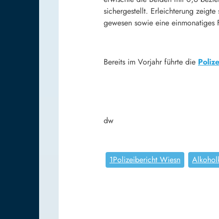
sichergestellt. Erleichterung zeig
gewesen sowie eine einmonatiges 
Bereits im Vorjahr führte die
Poliz
dw
1Polizeibericht Wiesn
Alkohol