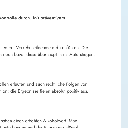
ontrolle durch. Mit präventivem
llen bei Verkehrsteilnehmern durchführen. Die
en noch bevor diese überhaupt in ihr Auto stiegen.
llen erläutert und auch rechtliche Folgen von
ion: die Ergebnisse fielen absolut positiv aus,
 hatten einen erhöhten Alkoholwert. Man
t unterbunden und der Fahrzeugschlüssel