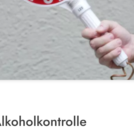
lkoholkontrolle