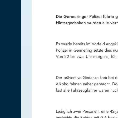
Die Germeringer Polizei führte 
Hintergedanken wurden alle verme
Es wurde bereits im Vorfeld angekü
Polizei in Germering setzte dies nu
Von 22 bis zwei Uhr morgens, führ
Der präventive Gedanke kam bei den
Alkoholfahrten näher gebracht. Doch
fast alle Fahrzeugfahrer waren nüch
Lediglich zwei Personen, eine 42-
erwischte die Beiden mit 0,6 bezi