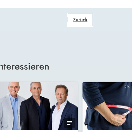
Zurück
nteressieren
Bild