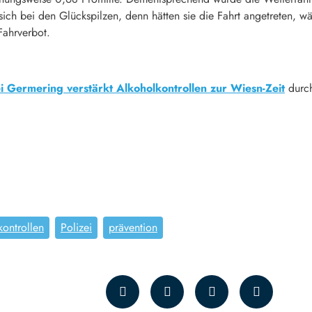
te sich bei den Glückspilzen, denn hätten sie die Fahrt angetreten
Fahrverbot.
ei Germering verstärkt Alkoholkontrollen zur Wiesn-Zeit
durc
kontrollen
Polizei
prävention