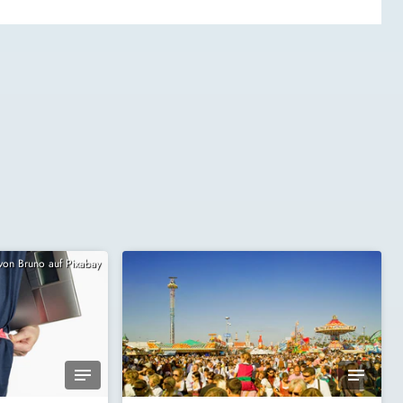
 von Bruno auf Pixabay