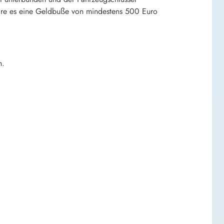
, wäre es eine Geldbuße von mindestens 500 Euro
h.