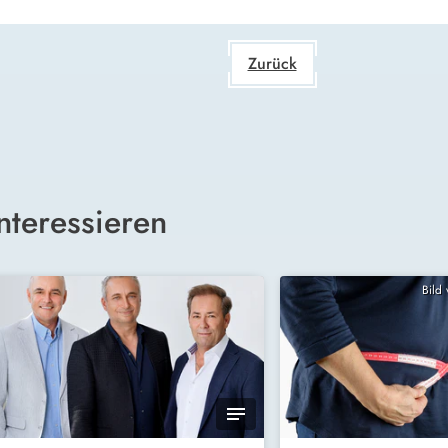
Zurück
nteressieren
Bild