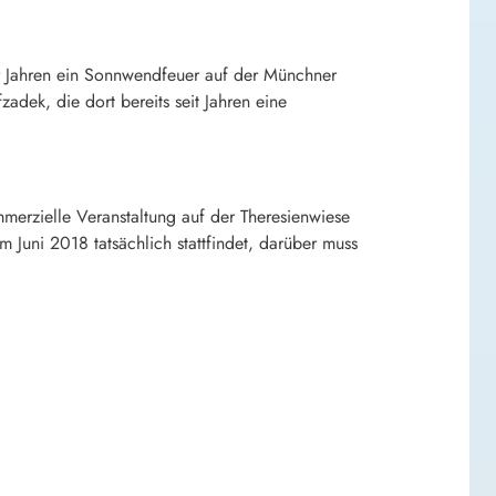
er Jahren ein Sonnwendfeuer auf der Münchner
adek, die dort bereits seit Jahren eine
merzielle Veranstaltung auf der Theresienwiese
Juni 2018 tatsächlich stattfindet, darüber muss