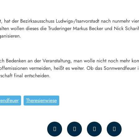
t, hat der Bezirksausschuss Ludwigs-/Isarvorstadt nach nunmehr vi
lten wollen dieses die Truderinger Markus Becker und Nick Scharifz
anisieren.
doch Bedenken an der Veranstaltung, man wolle nicht noch mehr kom
femissionen vermeiden, heißt es weiter. Ob das Sonnwendfeuer im 
schaft final entscheiden.
endfeuer
Theresienwiese