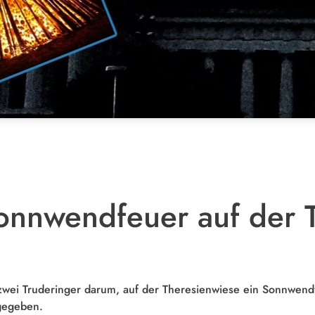
onnwendfeuer auf der 
 zwei Truderinger darum, auf der Theresienwiese ein Sonnwend
gegeben.