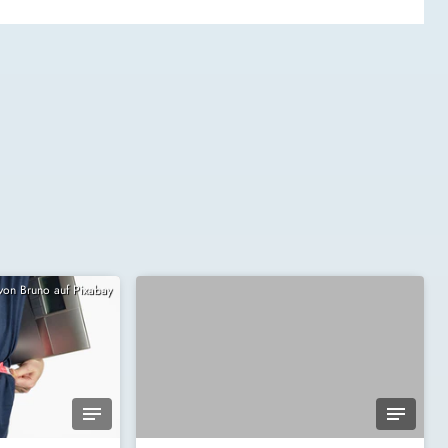
 von Bruno auf Pixabay