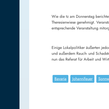
Wie die tz am Donnerstag berichte
Theresienwiese genehmigt. Veransta
entsprechende Veranstaltung mitorg
Einige Lokalpolitiker äußerten je
und außerdem Rauch- und Schadstof
nun das Referat für Arbeit und Wirt
Bavaria
Johannifeuer
Sonnw