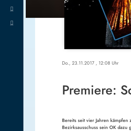
Do., 23.11.2017
, 12:08 Uhr
Premiere: S
Bereits seit vier Jahren kämpfen
Bezirksausschuss sein OK dazu 