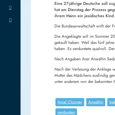
Eine 27-jährige Deutsche soll 
hat am Dienstag der Prozess geg
ihrem Mann ein jesidisches Kind 
Die Bundesanwaltschaft wirft der F
Die Angeklagte soll im Sommer 201
gekauft haben. Weil das fünf Jahre 
haben. Es verdurstete qualvoll. D
Nach Angaben ihrer Anwältin Seda B
Nach der Verlesung der Anklage wu
Mutter des Mädchens ausfindig gem
unter anderem von der bekannten M
Amal Clooney
Anwältin
Ira
verdursten