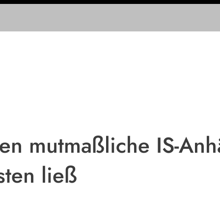
en mutmaßliche IS-Anhä
ten ließ