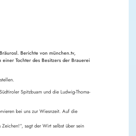
Bräurosl. Berichte von münchen.tv,
 einer Tochter des Besitzers der Brauerei
tellen.
e Südtiroler Spitzbuam und die Ludwig-Thoma-
ervieren bei uns zur Wiesnzeit. Auf die
 Zeichen!“, sagt der Wirt selbst über sein