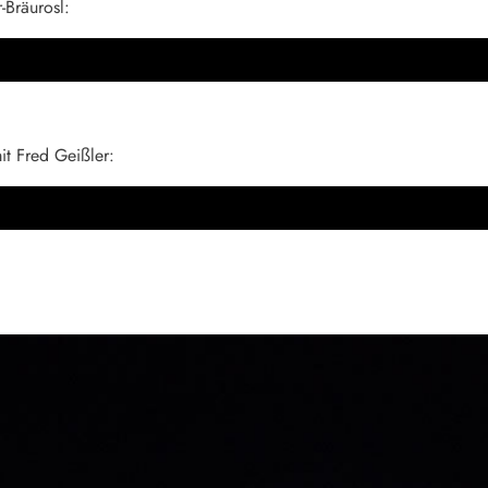
-Bräurosl:
it Fred Geißler: