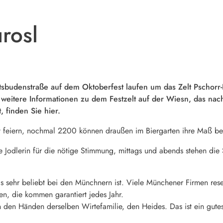
rosl
tsbudenstraße auf dem Oktoberfest laufen um das Zelt Pschorr-
eitere Informationen zu dem Festzelt auf der Wiesn, das nach
, finden Sie hier.
 feiern, nochmal 2200 können draußen im Biergarten ihre Maß bes
ne Jodlerin für die nötige Stimmung, mittags und abends stehen di
 das sehr beliebt bei den Münchnern ist. Viele Münchener Firmen res
n, die kommen garantiert jedes Jahr.
in den Händen derselben Wirtefamilie, den Heides. Das ist ein gutes