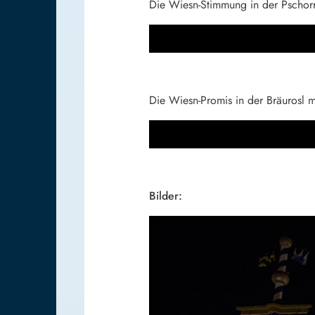
Die Wiesn-Stimmung in der Pschorr
Die Wiesn-Promis in der Bräurosl m
Bilder: