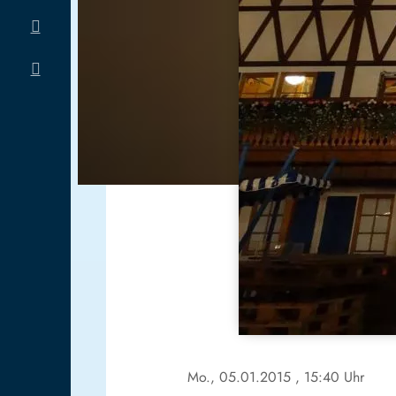
Mo., 05.01.2015
, 15:40 Uhr