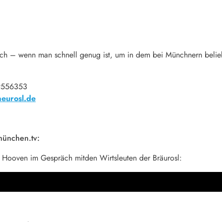
sich – wenn man schnell genug ist, um in dem bei Münchnern belie
89556353
eurosl.de
münchen.tv:
 Hooven im Gespräch mitden Wirtsleuten der Bräurosl: