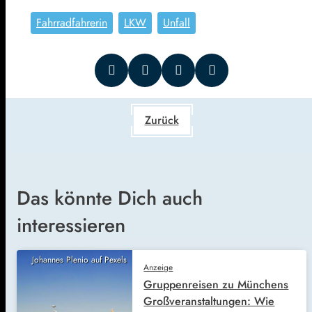
Fahrradfahrerin
LKW
Unfall
Zurück
Das könnte Dich auch
interessieren
Johannes Plenio auf Pexels
Anzeige
Gruppenreisen zu Münchens
Großveranstaltungen: Wie