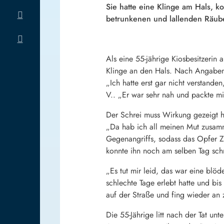
Sie hatte eine Klinge am Hals, ko
betrunkenen und lallenden Räub
Als eine 55-jährige Kiosbesitzerin 
Klinge an den Hals. Nach Angaben 
„Ich hatte erst gar nicht verstanden
V.. „Er war sehr nah und packte mi
Der Schrei muss Wirkung gezeigt ha
„Da hab ich all meinen Mut zusamm
Gegenangriffs, sodass das Opfer Ze
konnte ihn noch am selben Tag sch
„Es tut mir leid, das war eine blöd
schlechte Tage erlebt hatte und bi
auf der Straße und fing wieder an z
Die 55-Jährige litt nach der Tat un