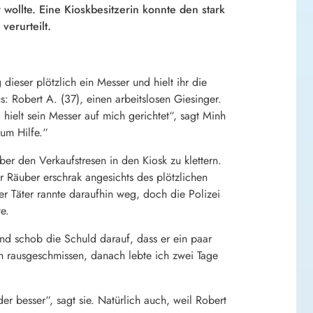
 wollte. Eine Kioskbesitzerin konnte den stark
erurteilt.
dieser plötzlich ein Messer und hielt ihr die
 Robert A. (37), einen arbeitslosen Giesinger.
d hielt sein Messer auf mich gerichtet“, sagt Minh
 um Hilfe.“
er den Verkaufstresen in den Kiosk zu klettern.
Räuber erschrak angesichts des plötzlichen
er Täter rannte daraufhin weg, doch die Polizei
e.
 und schob die Schuld darauf, dass er ein paar
ch rausgeschmissen, danach lebte ich zwei Tage
er besser“, sagt sie. Natürlich auch, weil Robert