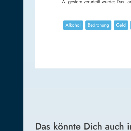
A. gestern verurteilt wurde: Das La
Alkohol
Bedrohung
Geld
Das könnte Dich auch i