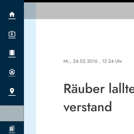
Mi., 24.02.2016
, 12:24 Uhr
Räuber lallt
verstand