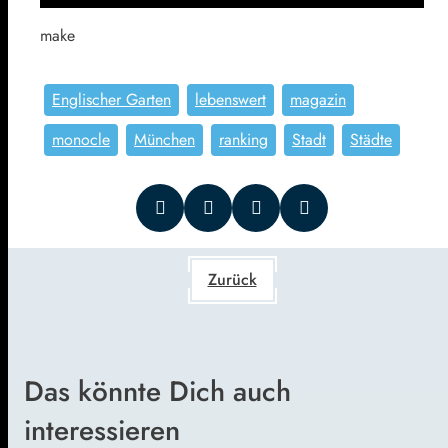
make
Englischer Garten
lebenswert
magazin
monocle
München
ranking
Stadt
Städte
Zurück
Das könnte Dich auch
interessieren