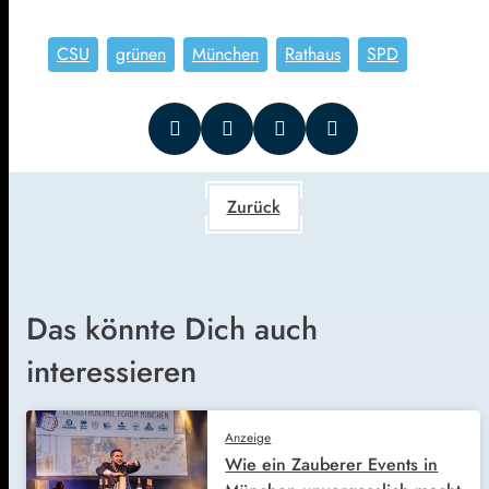
CSU
grünen
München
Rathaus
SPD
Zurück
Das könnte Dich auch
interessieren
Anzeige
Wie ein Zauberer Events in