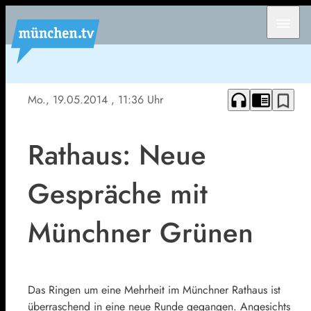
menu
headphones
chrome_reader_mode
bookmark_border
Mo., 19.05.2014
, 11:36 Uhr
Rathaus: Neue
Gespräche mit
Münchner Grünen
Das Ringen um eine Mehrheit im Münchner Rathaus ist
überraschend in eine neue Runde gegangen. Angesichts