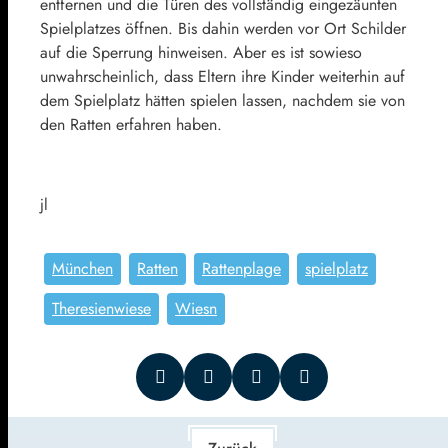
entfernen und die Türen des vollständig eingezäunten
Spielplatzes öffnen. Bis dahin werden vor Ort Schilder
auf die Sperrung hinweisen. Aber es ist sowieso
unwahrscheinlich, dass Eltern ihre Kinder weiterhin auf
dem Spielplatz hätten spielen lassen, nachdem sie von
den Ratten erfahren haben.
jl
München
Ratten
Rattenplage
spielplatz
Theresienwiese
Wiesn