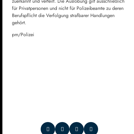
zuerkannt und verteilt. Die Auslobung gilt ausschließlich
für Privatpersonen und nicht für Polizeibeamte zu deren
Berufspflicht die Verfolgung strafbarer Handlungen
gehört.
pm/Polizei