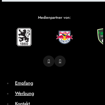
Medienpartner von:
Empfang
Werbung
Kontakt