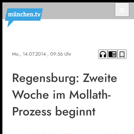
menu
headphones
chrome_reader_mode
bookmark_border
Mo., 14.07.2014
, 09:56 Uhr
Regensburg: Zweite
Woche im Mollath-
Prozess beginnt