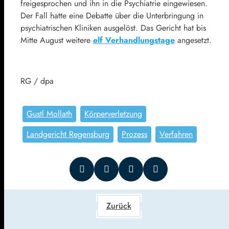
freigesprochen und ihn in die Psychiatrie eingewiesen.
Der Fall hatte eine Debatte über die Unterbringung in
psychiatrischen Kliniken ausgelöst. Das Gericht hat bis
Mitte August weitere
elf Verhandlungstage
angesetzt.
RG / dpa
Gustl Mollath
Körperverletzung
Landgericht Regensburg
Prozess
Verfahren
Zurück