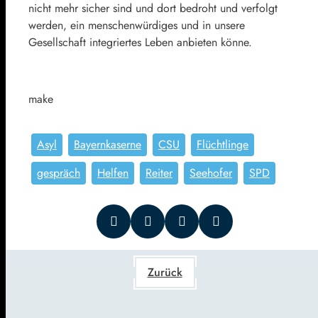
nicht mehr sicher sind und dort bedroht und verfolgt
werden, ein menschenwürdiges und in unsere
Gesellschaft integriertes Leben anbieten könne.
make
Asyl
Bayernkaserne
CSU
Flüchtlinge
gespräch
Helfen
Reiter
Seehofer
SPD
Zurück