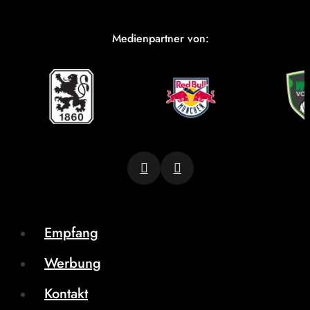
Medienpartner von:
Empfang
Werbung
Kontakt