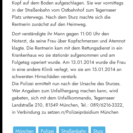
Kopf auf dem Boden aufgeschlagen. Sie war vormittags
in der Straßenbahn vom Ostbahnhof zum Tegernseer
Platz unterwegs. Nach dem Sturz machte sich die
Rentnerin zunächst auf den Heimweg.
Dort verständigte ihr Mann gegen 11:00 Uhr den
Notarzt, da seine Frau über Kopfschmerzen und Atemnot
klagte. Die Rentnerin kam mit dem Rettungsdienst in ein
Krankenhaus wo sie stationär aufgenommen und am
Folgetag operiert wurde. Am 13.01.2014 wurde die Frau
in eine andere Klinik verlegt, wo sie am 15.01.2014 an
schwersten Hirnschäden verstarb.
Die Polizei ermittelt nun nach der Ursache des Sturzes.
Wer Angaben zum Unfallhergang machen kann, wird
gebeten, sich mit dem Unfallkommando, Tegernseer
Landstraße 210, 81549 München, Tel.: 089/6216-3322,
in Verbindung zu setzen.rr/Polizeipräsidium München
München
Polizei
Straßenbahn
Sturz