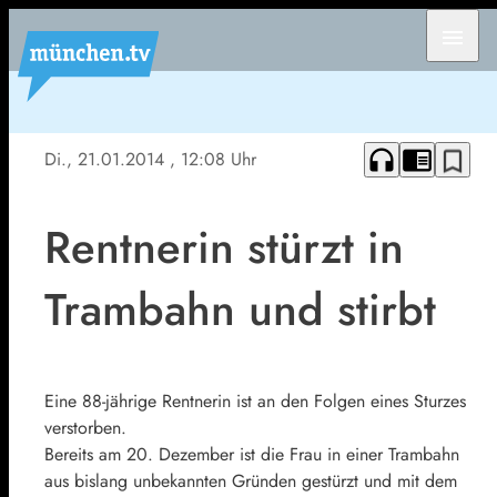
menu
headphones
chrome_reader_mode
bookmark_border
Di., 21.01.2014
, 12:08 Uhr
Rentnerin stürzt in
Trambahn und stirbt
Eine 88-jährige Rentnerin ist an den Folgen eines Sturzes
verstorben.
Bereits am 20. Dezember ist die Frau in einer Trambahn
aus bislang unbekannten Gründen gestürzt und mit dem