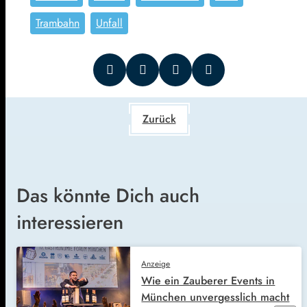
Trambahn
Unfall
Zurück
Das könnte Dich auch
interessieren
Anzeige
Wie ein Zauberer Events in
München unvergesslich macht