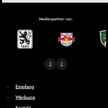
Medienpartner von:
Empfang
Werbung
Kontakt