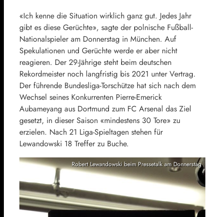
«Ich kenne die Situation wirklich ganz gut. Jedes Jahr
gibt es diese Gerüchte», sagte der polnische Fußball-
Nationalspieler am Donnerstag in München. Auf
Spekulationen und Gerüchte werde er aber nicht
reagieren. Der 29-Jährige steht beim deutschen
Rekordmeister noch langfristig bis 2021 unter Vertrag.
Der führende Bundesliga-Torschütze hat sich nach dem
Wechsel seines Konkurrenten Pierre-Emerick
Aubameyang aus Dortmund zum FC Arsenal das Ziel
gesetzt, in dieser Saison «mindestens 30 Tore» zu
erzielen. Nach 21 Liga-Spieltagen stehen für
Lewandowski 18 Treffer zu Buche.
Robert Lewandowski beim Pressetalk am Donnerstag