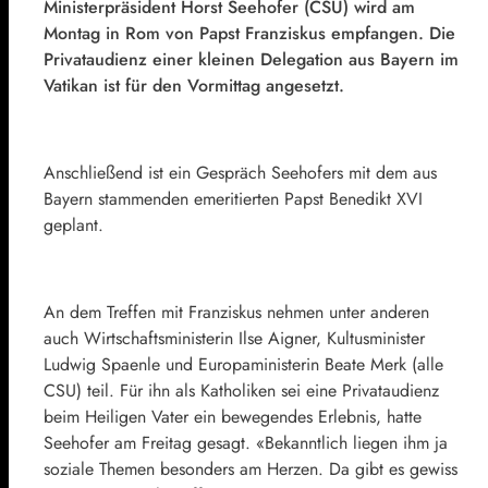
Ministerpräsident
Horst Seehofer
(
CSU
) wird am
Montag in Rom von
Papst Franziskus
empfangen. Die
Privataudienz einer kleinen Delegation aus Bayern im
Vatikan ist für den Vormittag angesetzt.
Anschließend ist ein Gespräch Seehofers mit dem aus
Bayern stammenden emeritierten
Papst Benedikt XVI
geplant.
An dem Treffen mit Franziskus nehmen unter anderen
auch Wirtschaftsministerin
Ilse Aigner
, Kultusminister
Ludwig Spaenle
und Europaministerin
Beate Merk
(alle
CSU) teil. Für ihn als Katholiken sei eine Privataudienz
beim Heiligen Vater ein bewegendes Erlebnis, hatte
Seehofer am Freitag gesagt. «Bekanntlich liegen ihm ja
soziale Themen besonders am Herzen. Da gibt es gewiss