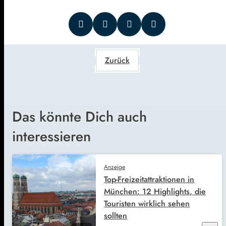
Zurück
Das könnte Dich auch
interessieren
Anzeige
Top-Freizeitattraktionen in
München: 12 Highlights, die
Touristen wirklich sehen
sollten