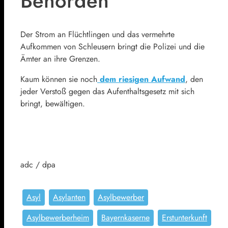
Behörden
Der Strom an Flüchtlingen und das vermehrte
Aufkommen von Schleusern bringt die Polizei und die
Ämter an ihre Grenzen.
Kaum können sie noch
dem riesigen Aufwand
, den
jeder Verstoß gegen das Aufenthaltsgesetz mit sich
bringt, bewältigen.
adc / dpa
Asyl
Asylanten
Asylbewerber
Asylbewerberheim
Bayernkaserne
Erstunterkunft