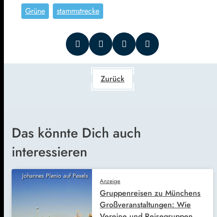
Grüne
stammstrecke
Zurück
Das könnte Dich auch
interessieren
Johannes Plenio auf Pexels
Anzeige
Gruppenreisen zu Münchens
Großveranstaltungen: Wie
Vereine und Reisegruppen