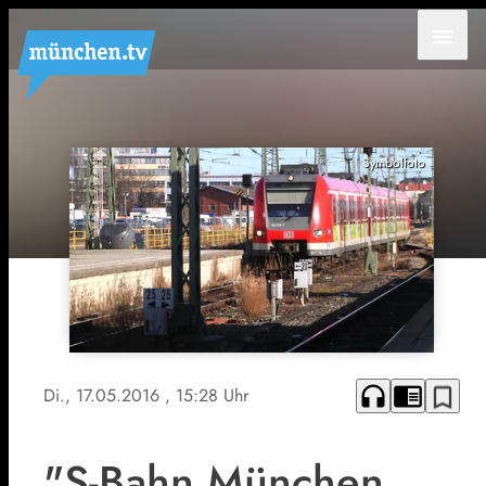
menu
Symbolfoto
headphones
chrome_reader_mode
bookmark_border
Di., 17.05.2016
, 15:28 Uhr
"S-Bahn München