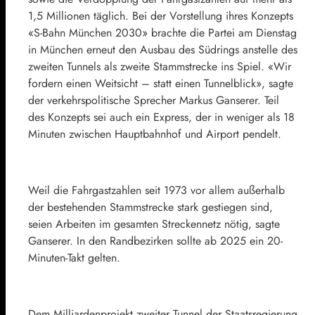
1,5 Millionen täglich. Bei der Vorstellung ihres Konzepts
«S-Bahn München 2030» brachte die Partei am Dienstag
in München erneut den Ausbau des Südrings anstelle des
zweiten Tunnels als zweite Stammstrecke ins Spiel. «Wir
fordern einen Weitsicht – statt einen Tunnelblick», sagte
der verkehrspolitische Sprecher Markus Ganserer. Teil
des Konzepts sei auch ein Express, der in weniger als 18
Minuten zwischen Hauptbahnhof und Airport pendelt.
Weil die Fahrgastzahlen seit 1973 vor allem außerhalb
der bestehenden Stammstrecke stark gestiegen sind,
seien Arbeiten im gesamten Streckennetz nötig, sagte
Ganserer. In den Randbezirken sollte ab 2025 ein 20-
Minuten-Takt gelten.
Dem Milliardenprojekt zweiter Tunnel der Staatsregierung