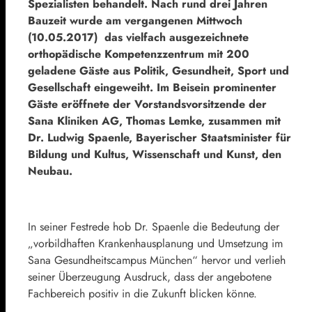
Spezialisten behandelt. Nach rund drei Jahren
Bauzeit wurde am vergangenen Mittwoch
(10.05.2017) das vielfach ausgezeichnete
orthopädische Kompetenzzentrum mit 200
geladene Gäste aus Politik, Gesundheit, Sport und
Gesellschaft eingeweiht. Im Beisein prominenter
Gäste eröffnete der Vorstandsvorsitzende der
Sana Kliniken AG, Thomas Lemke, zusammen mit
Dr. Ludwig Spaenle, Bayerischer Staatsminister für
Bildung und Kultus, Wissenschaft und Kunst, den
Neubau.
In seiner Festrede hob Dr. Spaenle die Bedeutung der
„vorbildhaften Krankenhausplanung und Umsetzung im
Sana Gesundheitscampus München“ hervor und verlieh
seiner Überzeugung Ausdruck, dass der angebotene
Fachbereich positiv in die Zukunft blicken könne.