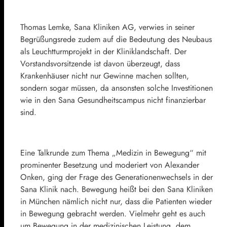
Thomas Lemke, Sana Kliniken AG, verwies in seiner
Begrüßungsrede zudem auf die Bedeutung des Neubaus
als Leuchtturmprojekt in der Kliniklandschaft. Der
Vorstandsvorsitzende ist davon überzeugt, dass
Krankenhäuser nicht nur Gewinne machen sollten,
sondern sogar müssen, da ansonsten solche Investitionen
wie in den Sana Gesundheitscampus nicht finanzierbar
sind.
Eine Talkrunde zum Thema „Medizin in Bewegung“ mit
prominenter Besetzung und moderiert von Alexander
Onken, ging der Frage des Generationenwechsels in der
Sana Klinik nach. Bewegung heißt bei den Sana Kliniken
in München nämlich nicht nur, dass die Patienten wieder
in Bewegung gebracht werden. Vielmehr geht es auch
um Bewegung in der medizinischen Leistung, dem